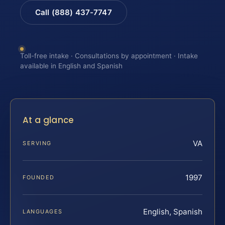
Call (888) 437-7747
Toll-free intake · Consultations by appointment · Intake
available in English and Spanish
At a glance
VA
SERVING
1997
FOUNDED
English, Spanish
LANGUAGES