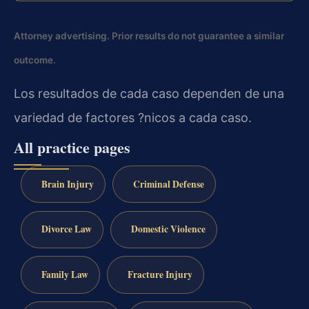
Attorney advertising. Prior results do not guarantee a similar
outcome.
Los resultados de cada caso dependen de una
variedad de factores ?nicos a cada caso.
All practice pages
Brain Injury
Criminal Defense
Divorce Law
Domestic Violence
Family Law
Fracture Injury