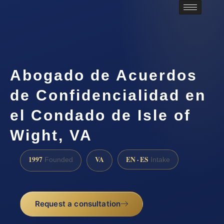
Abogado de Acuerdos
de Confidencialidad en
el Condado de Isle of
Wight, VA
1997
VA
EN · ES
Founded
Intake
Request a consultation