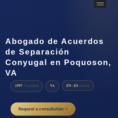
Abogado de Acuerdos
de Separación
Conyugal en Poquoson,
VA
1997
VA
EN · ES
Founded
Intake
Request a consultation