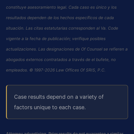
constituye asesoramiento legal. Cada caso es único y los
resultados dependen de los hechos específicos de cada
situación. Las citas estatutarias corresponden al Va. Code
vigente a la fecha de publicación; verifique posibles
actualizaciones. Las designaciones de Of Counsel se refieren a
abogados externos contratados a través de el bufete, no
empleados. © 1997-2026 Law Offices Of SRIS, P.C.
Case results depend on a variety of
factors unique to each case.
Attorney advertising. Prior results do not guarantee a similar