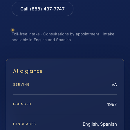
Call (888) 437-7747
Toll-free intake · Consultations by appointment · Intake
available in English and Spanish
At a glance
VA
SERVING
1997
FOUNDED
English, Spanish
LANGUAGES