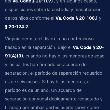
del
Va. Code § 20-107.1
, y en algunos casos,
disposiciones sobre la custodia y manutención
de los hijos conforme al
Va. Code § 20-108.1
y
§ 20-124.2
.
Virginia permite el divorcio no contencioso
basado en la separación. Bajo el
Va. Code § 20-
91(A)(9)
, cuando no hay hijos menores de edad
y las partes han firmado un acuerdo de
separación, el período de separación requerido
es de seis meses. Si hay hijos menores, el
período es de un año. Un acuerdo de
separación conyugal debidamente redactado y
firmado por ambas partes puede servir como