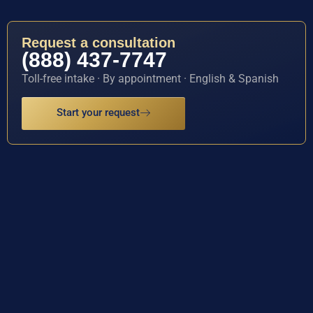
Request a consultation
(888) 437-7747
Toll-free intake · By appointment · English & Spanish
Start your request