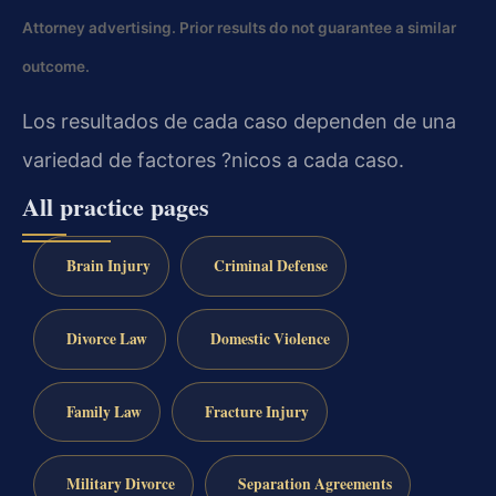
Attorney advertising. Prior results do not guarantee a similar
outcome.
Los resultados de cada caso dependen de una
variedad de factores ?nicos a cada caso.
All practice pages
Brain Injury
Criminal Defense
Divorce Law
Domestic Violence
Family Law
Fracture Injury
Military Divorce
Separation Agreements