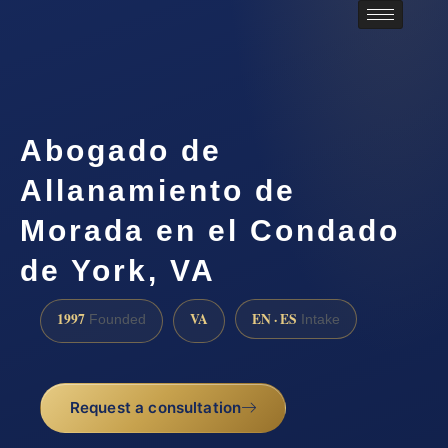
Abogado de
Allanamiento de
Morada en el Condado
de York, VA
1997
VA
EN · ES
Founded
Intake
Request a consultation