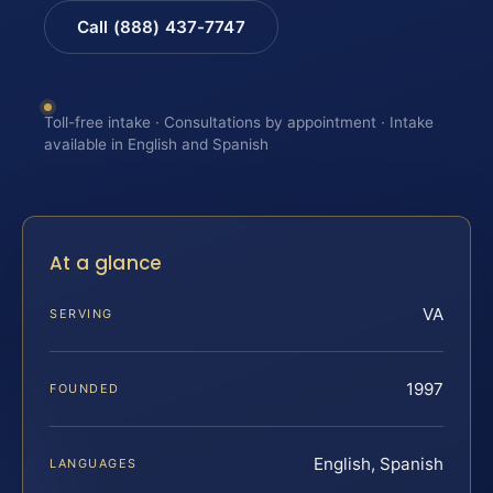
Call (888) 437-7747
Toll-free intake · Consultations by appointment · Intake
available in English and Spanish
At a glance
VA
SERVING
1997
FOUNDED
English, Spanish
LANGUAGES