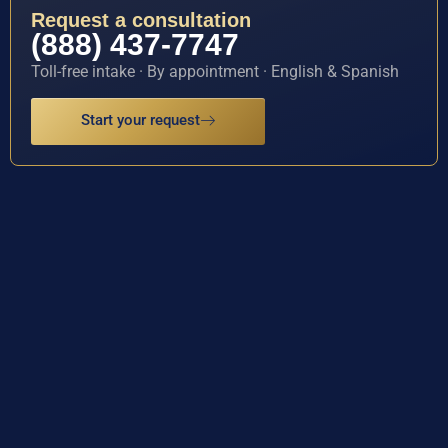
Request a consultation
(888) 437-7747
Toll-free intake · By appointment · English & Spanish
Start your request