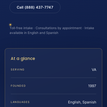
Call (888) 437-7747
Toll-free intake · Consultations by appointment · Intake
available in English and Spanish
At a glance
VA
SERVING
1997
FOUNDED
English, Spanish
LANGUAGES