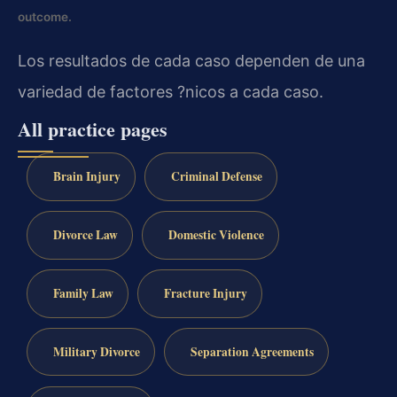
outcome.
Los resultados de cada caso dependen de una
variedad de factores ?nicos a cada caso.
All practice pages
Brain Injury
Criminal Defense
Divorce Law
Domestic Violence
Family Law
Fracture Injury
Military Divorce
Separation Agreements