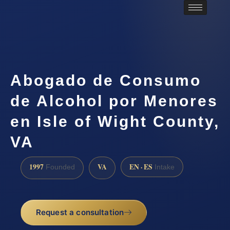
Abogado de Consumo
de Alcohol por Menores
en Isle of Wight County,
VA
1997
VA
EN · ES
Founded
Intake
Request a consultation