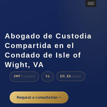
Abogado de Custodia
Compartida en el
Condado de Isle of
Wight, VA
1997
VA
EN · ES
Founded
Intake
Request a consultation