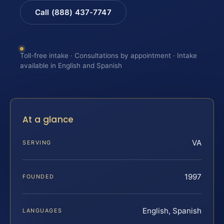
Call (888) 437-7747
Toll-free intake · Consultations by appointment · Intake
available in English and Spanish
At a glance
VA
SERVING
1997
FOUNDED
English, Spanish
LANGUAGES