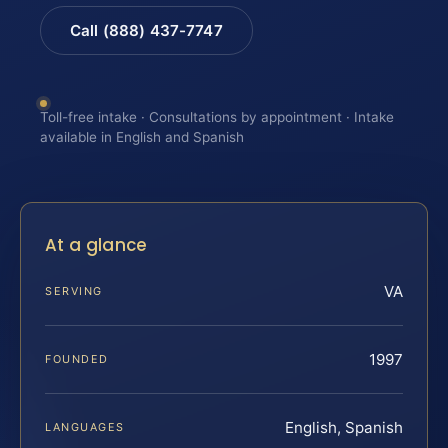
Call (888) 437-7747
Toll-free intake · Consultations by appointment · Intake
available in English and Spanish
At a glance
VA
SERVING
1997
FOUNDED
English, Spanish
LANGUAGES