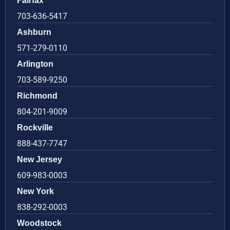
Fairfax
703-636-5417
Ashburn
571-279-0110
Arlington
703-589-9250
Richmond
804-201-9009
Rockville
888-437-7747
New Jersey
609-983-0003
New York
838-292-0003
Woodstock