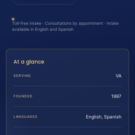
Toll-free intake · Consultations by appointment · Intake
available in English and Spanish
At a glance
VA
SERVING
1997
FOUNDED
English, Spanish
LANGUAGES