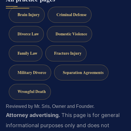
Brain Injury
Criminal Defense
Divorce Law
Domestic Violence
Family Law
Fracture Injury
Military Divorce
Separation Agreements
Wrongful Death
Reviewed by Mr. Sris, Owner and Founder.
Attorney advertising.
This page is for general
informational purposes only and does not