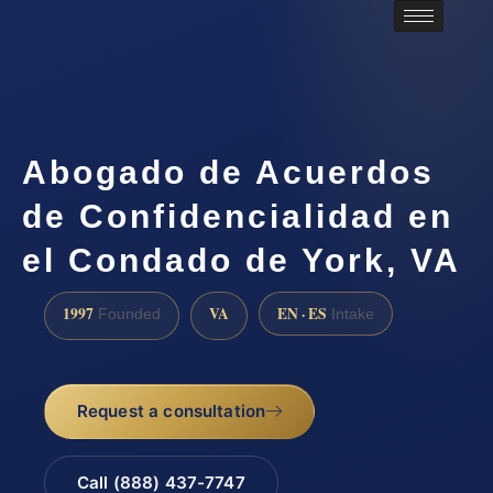
Abogado de Acuerdos
de Confidencialidad en
el Condado de York, VA
1997
VA
EN · ES
Founded
Intake
Request a consultation
Call (888) 437-7747