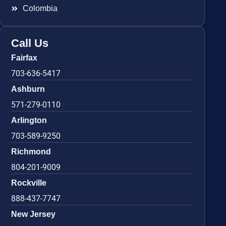
Colombia
Call Us
Fairfax
703-636-5417
Ashburn
571-279-0110
Arlington
703-589-9250
Richmond
804-201-9009
Rockville
888-437-7747
New Jersey