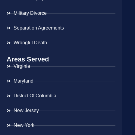
Military Divorce
Separation Agreements
Wrongful Death
Areas Served
Virginia
Maryland
District Of Columbia
New Jersey
New York