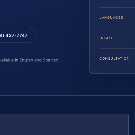
LANGUAGES
88) 437-7747
INTAKE
CONSULTATION
vailable in English and Spanish