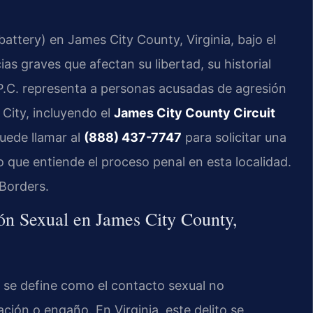
attery) en James City County, Virginia, bajo el
as graves que afectan su libertad, su historial
P.C. representa a personas acusadas de agresión
City, incluyendo el
James City County Circuit
Puede llamar al
(888) 437-7747
para solicitar una
o que entiende el proceso penal en esta localidad.
Borders.
ón Sexual en James City County,
4 se define como el contacto sexual no
ión o engaño. En Virginia, este delito se