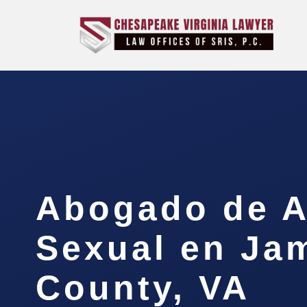
Abogado de A
Sexual en Ja
County, VA