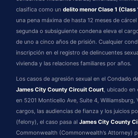
clasifica como un
delito menor Clase 1 (Clas
una pena máxima de hasta 12 meses de cárcel 
segunda o subsiguiente condena eleva el carg
de uno a cinco años de prisión. Cualquier cond
inscripción en el registro de delincuentes sexua
vivienda y las relaciones familiares por años.
Los casos de agresión sexual en el Condado de
James City County Circuit Court
, ubicado en
en 5201 Monticello Ave, Suite 4, Williamsburg, 
cargos, las audiencias de fianza y los juicios p
(felony), el caso pasa al
James City County Ci
Commonwealth (Commonwealth’s Attorney) par