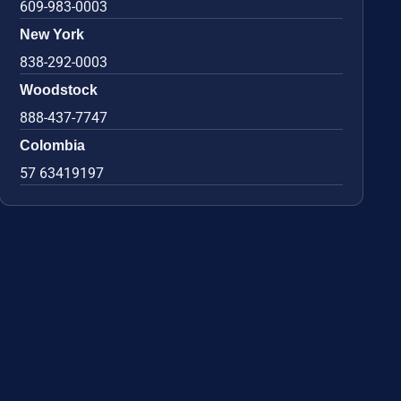
609-983-0003
New York
838-292-0003
Woodstock
888-437-7747
Colombia
57 63419197