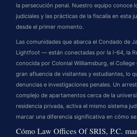
la persecución penal. Nuestro equipo conoce lo
judiciales y las prácticas de la fiscalía en est
desde el primer momento.
Las comunidades que abarca el Condado de Ja
Lightfoot — están conectadas por la I-64, la R
conocida por Colonial Williamsburg, el College
gran afluencia de visitantes y estudiantes, lo
denuncias e investigaciones penales. Un arrest
complejo de apartamentos cerca de la universid
residencia privada, activa el mismo sistema ju
marcar una diferencia significativa en cómo se 
Cómo Law Offices Of SRIS, P.C. man