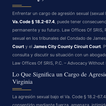
Enfrentar un cargo de agresión sexual (sexual b
Va. Code § 18.2-67.4
, puede tener consecuenci
permanente y su futuro. Law Offices Of SRIS, 
sexual en los tribunales del Condado de James 
Court
y el
James City County Circuit Court
. 
consulta y discutir su situación con un abogad
Law Offices Of SRIS, P.C. – Advocacy Without 
Lo Que Significa un Cargo de Agresi
Virginia
La agresión sexual bajo el Va. Code § 18.2-67.
consentido mediante fuerza, amenaza, intimidac