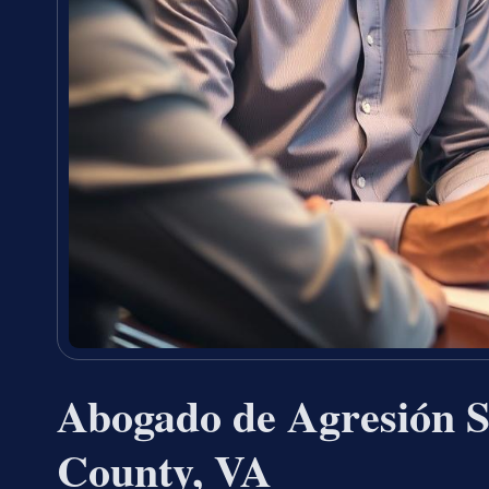
Abogado de Agresión S
County, VA