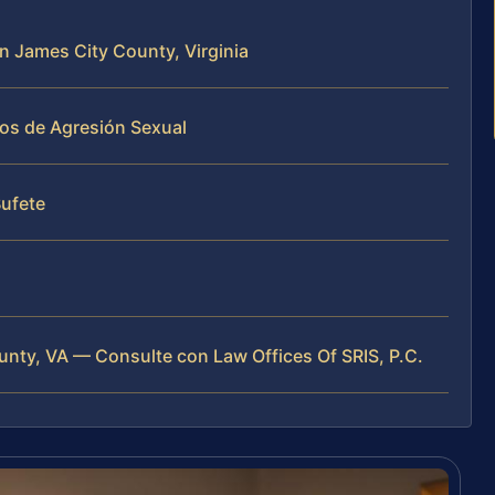
n James City County, Virginia
sos de Agresión Sexual
Bufete
nty, VA — Consulte con Law Offices Of SRIS, P.C.