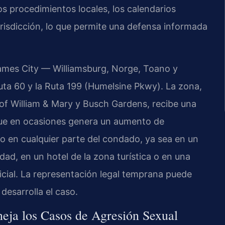
s procedimientos locales, los calendarios
a jurisdicción, lo que permite una defensa informada
mes City — Williamsburg, Norge, Toano y
uta 60 y la Ruta 199 (Humelsine Pkwy). La zona,
 of William & Mary y Busch Gardens, recibe una
 que en ocasiones genera un aumento de
o en cualquier parte del condado, ya sea en un
ad, en un hotel de la zona turística o en una
dicial. La representación legal temprana puede
desarrolla el caso.
eja los Casos de Agresión Sexual