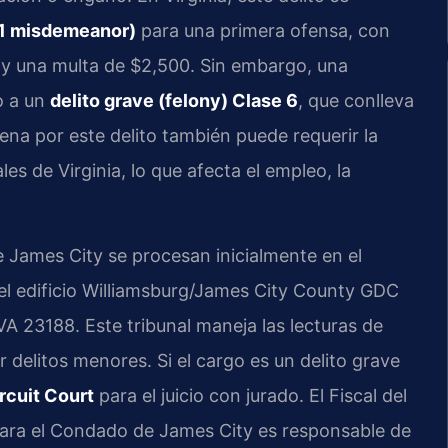
s 1 misdemeanor)
para una primera ofensa, con
y una multa de $2,500. Sin embargo, una
o a un
delito grave (felony) Clase 6
, que conlleva
ena por este delito también puede requerir la
les de Virginia, lo que afecta el empleo, la
 James City se procesan inicialmente en el
 el edificio Williamsburg/James City County GDC
VA 23188. Este tribunal maneja las lecturas de
or delitos menores. Si el cargo es un delito grave
rcuit Court
para el juicio con jurado. El Fiscal del
a el Condado de James City es responsable de