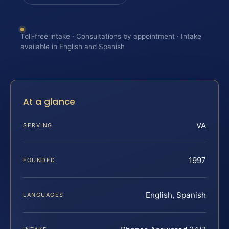
Toll-free intake · Consultations by appointment · Intake
available in English and Spanish
At a glance
VA
SERVING
1997
FOUNDED
English, Spanish
LANGUAGES