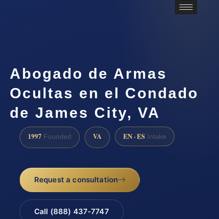
Abogado de Armas
Ocultas en el Condado
de James City, VA
1997
VA
EN · ES
Founded
Intake
Request a consultation
Call (888) 437-7747