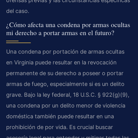
ofensas previas y las circunstancias específicas
del caso.
¿Cómo afecta una condena por armas ocultas
mi derecho a portar armas en el futuro?
Una condena por portación de armas ocultas
en Virginia puede resultar en la revocación
permanente de su derecho a poseer o portar
armas de fuego, especialmente si es un delito
grave. Bajo la ley federal, 18 U.S.C. § 922(g)(9),
una condena por un delito menor de violencia
doméstica también puede resultar en una
prohibición de por vida. Es crucial buscar
asesoría legal para entender y mitigar todas las