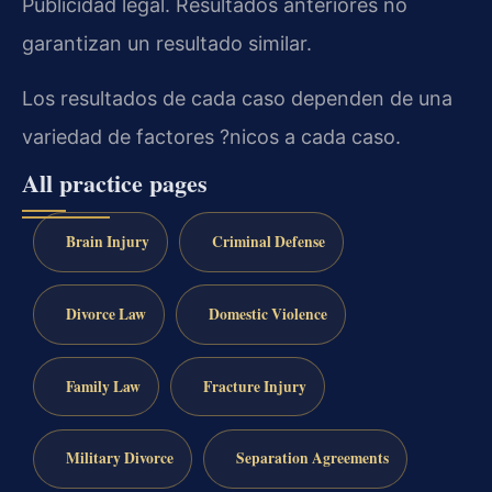
Publicidad legal. Resultados anteriores no
garantizan un resultado similar.
Los resultados de cada caso dependen de una
variedad de factores ?nicos a cada caso.
All practice pages
Brain Injury
Criminal Defense
Divorce Law
Domestic Violence
Family Law
Fracture Injury
Military Divorce
Separation Agreements