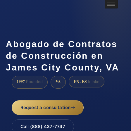
Abogado de Contratos
de Construcción en
James City County, VA
1997
VA
EN · ES
Founded
Intake
Request a consultation
Call (888) 437-7747