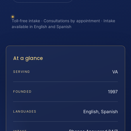
Toll-free intake · Consultations by appointment · Intake
available in English and Spanish
At a glance
VA
SERVING
1997
FOUNDED
English, Spanish
LANGUAGES