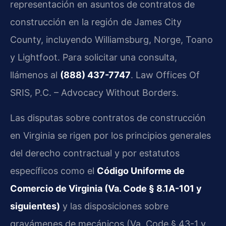
representación en asuntos de contratos de
construcción en la región de James City
County, incluyendo Williamsburg, Norge, Toano
y Lightfoot. Para solicitar una consulta,
llámenos al
(888) 437-7747
. Law Offices Of
SRIS, P.C. – Advocacy Without Borders.
Las disputas sobre contratos de construcción
en Virginia se rigen por los principios generales
del derecho contractual y por estatutos
específicos como el
Código Uniforme de
Comercio de Virginia (Va. Code § 8.1A-101 y
siguientes)
y las disposiciones sobre
gravámenes de mecánicos (Va. Code § 43-1 y