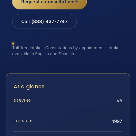
Request a consultation
Call (888) 437-7747
Toll-free intake · Consultations by appointment · Intake
available in English and Spanish
At a glance
VA
SERVING
1997
FOUNDED