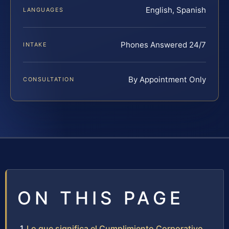
English, Spanish
LANGUAGES
Phones Answered 24/7
INTAKE
By Appointment Only
CONSULTATION
ON THIS PAGE
Lo que significa el Cumplimiento Corporativo