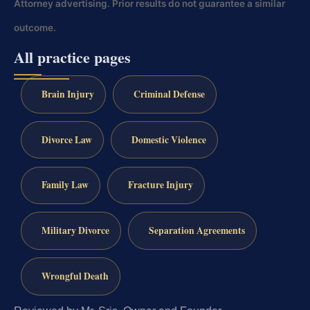
Attorney advertising. Prior results do not guarantee a similar
outcome.
All practice pages
Brain Injury
Criminal Defense
Divorce Law
Domestic Violence
Family Law
Fracture Injury
Military Divorce
Separation Agreements
Wrongful Death