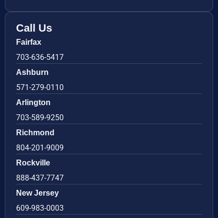
Call Us
Fairfax
703-636-5417
Ashburn
571-279-0110
Arlington
703-589-9250
Richmond
804-201-9009
Rockville
888-437-7747
New Jersey
609-983-0003