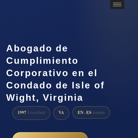
Abogado de
Cumplimiento
Corporativo en el
Condado de Isle of
Wight, Virginia
1997
VA
EN · ES
Founded
Intake