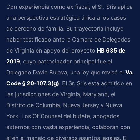
Con experiencia como ex fiscal, el Sr. Sris aplica
una perspectiva estratégica única a los casos
de derecho de familia. Su trayectoria incluye
haber testificado ante la Cámara de Delegados
de Virginia en apoyo del proyecto
HB 635 de
2019
, cuyo patrocinador principal fue el
Delegado David Bulova, una ley que revisó el
Va.
Code § 20-107.3(g)
. El Sr. Sris está admitido en
las jurisdicciones de Virginia, Maryland, el
Distrito de Columbia, Nueva Jersey y Nueva
York. Los Of Counsel del bufete, abogados
externos con vasta experiencia, colaboran con
él en el manejo de diversos asuntos legales. El