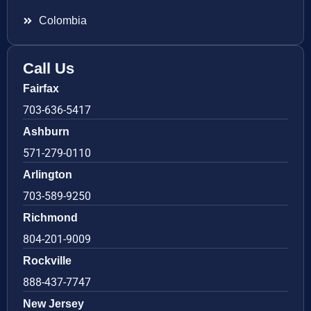
Colombia
Call Us
Fairfax
703-636-5417
Ashburn
571-279-0110
Arlington
703-589-9250
Richmond
804-201-9009
Rockville
888-437-7747
New Jersey