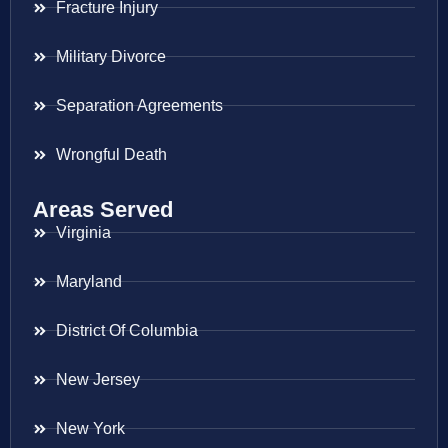
Fracture Injury
Military Divorce
Separation Agreements
Wrongful Death
Areas Served
Virginia
Maryland
District Of Columbia
New Jersey
New York