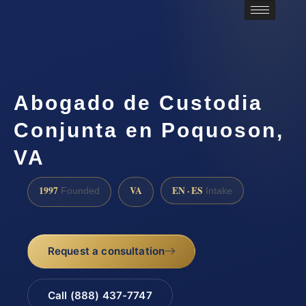
Abogado de Custodia
Conjunta en Poquoson,
VA
1997
VA
EN · ES
Founded
Intake
Request a consultation
Call (888) 437-7747