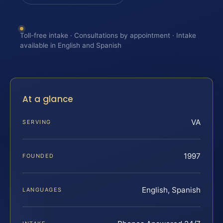
Toll-free intake · Consultations by appointment · Intake
available in English and Spanish
At a glance
VA
SERVING
1997
FOUNDED
English, Spanish
LANGUAGES