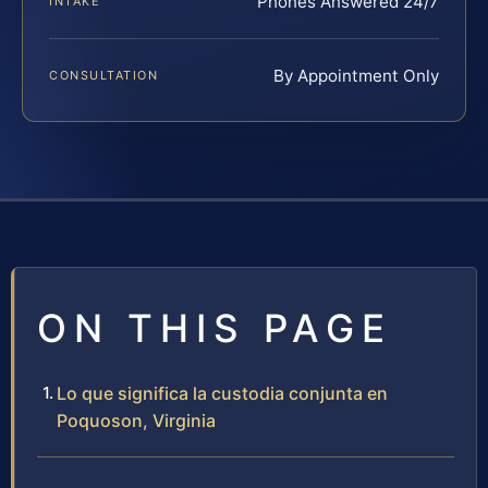
Phones Answered 24/7
INTAKE
By Appointment Only
CONSULTATION
ON THIS PAGE
Lo que significa la custodia conjunta en
Poquoson, Virginia