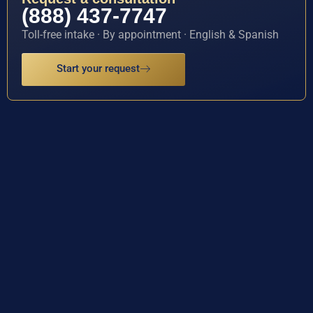
(888) 437-7747
Toll-free intake · By appointment · English & Spanish
Start your request