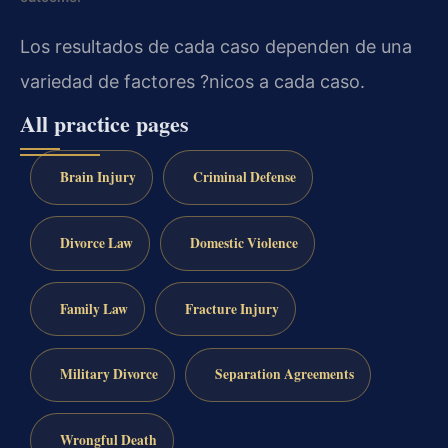
Los resultados de cada caso dependen de una
variedad de factores ?nicos a cada caso.
All practice pages
Brain Injury
Criminal Defense
Divorce Law
Domestic Violence
Family Law
Fracture Injury
Military Divorce
Separation Agreements
Wrongful Death