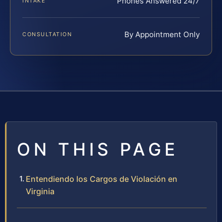
Phones Answered 24/7
INTAKE
By Appointment Only
CONSULTATION
ON THIS PAGE
Entendiendo los Cargos de Violación en
Virginia