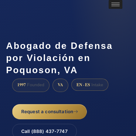
Abogado de Defensa
por Violación en
Poquoson, VA
1997
VA
EN · ES
Founded
Intake
Request a consultation
Call (888) 437-7747