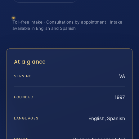
Toll-free intake · Consultations by appointment · Intake
available in English and Spanish
At a glance
VA
SERVING
1997
FOUNDED
English, Spanish
LANGUAGES