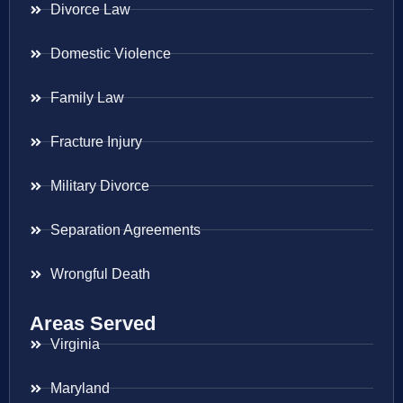
Divorce Law
Domestic Violence
Family Law
Fracture Injury
Military Divorce
Separation Agreements
Wrongful Death
Areas Served
Virginia
Maryland