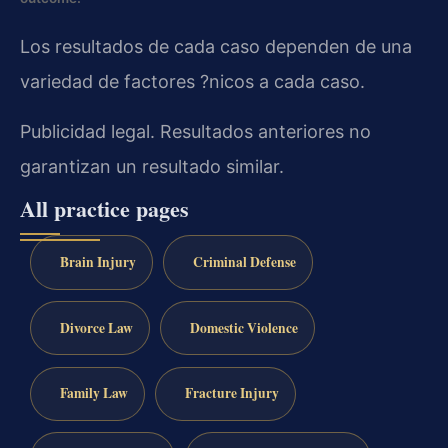
Los resultados de cada caso dependen de una
variedad de factores ?nicos a cada caso.
Publicidad legal. Resultados anteriores no
garantizan un resultado similar.
All practice pages
Brain Injury
Criminal Defense
Divorce Law
Domestic Violence
Family Law
Fracture Injury