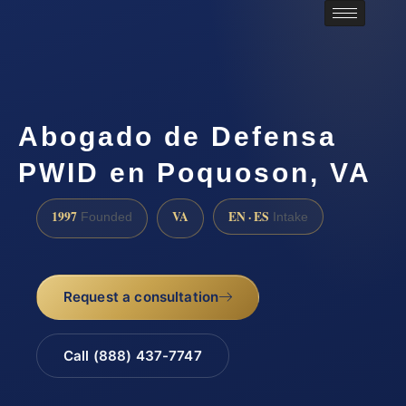
Abogado de Defensa
PWID en Poquoson, VA
1997
VA
EN · ES
Founded
Intake
Request a consultation
Call (888) 437-7747