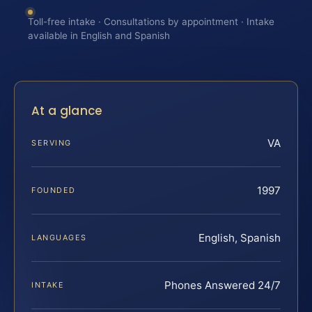
Toll-free intake · Consultations by appointment · Intake
available in English and Spanish
At a glance
VA
SERVING
1997
FOUNDED
English, Spanish
LANGUAGES
Phones Answered 24/7
INTAKE