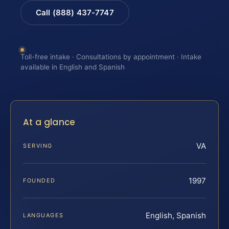
Call (888) 437-7747
Toll-free intake · Consultations by appointment · Intake
available in English and Spanish
At a glance
VA
SERVING
1997
FOUNDED
English, Spanish
LANGUAGES