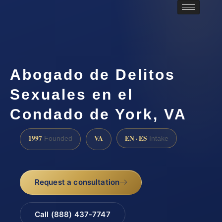
Abogado de Delitos
Sexuales en el
Condado de York, VA
1997
VA
EN · ES
Founded
Intake
Request a consultation
Call (888) 437-7747