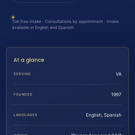
Toll-free intake · Consultations by appointment · Intake
available in English and Spanish
At a glance
VA
SERVING
1997
FOUNDED
English, Spanish
LANGUAGES