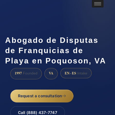
Abogado de Disputas
de Franquicias de
Playa en Poquoson, VA
1997
VA
EN · ES
Founded
Intake
Request a consultation
Call (888) 437-7747