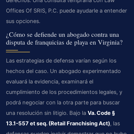
derechos. Una consulta temprana con Law
Offices Of SRIS, P.C. puede ayudarle a entender
sus opciones.
¿Cómo se defiende un abogado contra una
disputa de franquicias de playa en Virginia?
Las estrategias de defensa varían según los
hechos del caso. Un abogado experimentado
evaluará la evidencia, examinará el
cumplimiento de los procedimientos legales, y
podrá negociar con la otra parte para buscar
una resolución sin litigio. Bajo la
Va. Code §
13.1-557 et seq. (Retail Franchising Act)
, las
defensas pueden incluir demostrar que no hubo