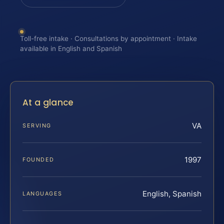
Toll-free intake · Consultations by appointment · Intake
available in English and Spanish
At a glance
VA
SERVING
1997
FOUNDED
English, Spanish
LANGUAGES