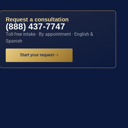
Request a consultation
(888) 437-7747
Toll-free intake · By appointment · English &
Spanish
Start your request