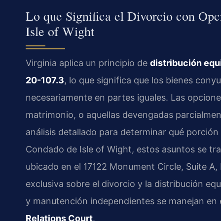
Lo que Significa el Divorcio con Op
Isle of Wight
Virginia aplica un principio de
distribución equ
20-107.3
, lo que significa que los bienes con
necesariamente en partes iguales. Las opcione
matrimonio, o aquellas devengadas parcialment
análisis detallado para determinar qué porción 
Condado de Isle of Wight, estos asuntos se tr
ubicado en el 17122 Monument Circle, Suite A, Is
exclusiva sobre el divorcio y la distribución e
y manutención independientes se manejan en 
Relations Court
.