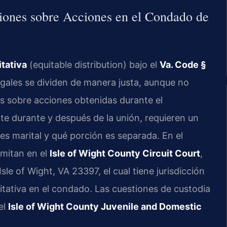
ciones sobre Acciones en el Condado de
itativa
(equitable distribution) bajo el
Va. Code §
yugales se dividen de manera justa, aunque no
s sobre acciones obtenidas durante el
e durante y después de la unión, requieren un
es marital y qué porción es separada. En el
amitan en el
Isle of Wight County Circuit Court
,
le of Wight, VA 23397, el cual tiene jurisdicción
quitativa en el condado. Las cuestiones de custodia
el
Isle of Wight County Juvenile and Domestic