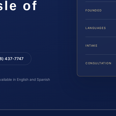
le of
FOUNDED
LANGUAGES
INTAKE
88) 437-7747
CONSULTATION
vailable in English and Spanish