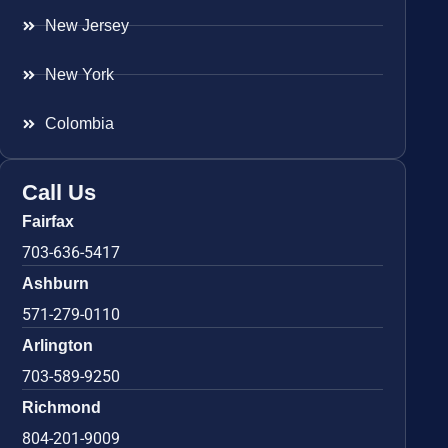
New Jersey
New York
Colombia
Call Us
Fairfax
703-636-5417
Ashburn
571-279-0110
Arlington
703-589-9250
Richmond
804-201-9009