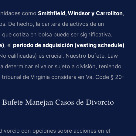
munidades como
Smithfield, Windsor y Carrollton
,
os. De hecho, la cartera de activos de un
ue cotiza en bolsa puede ser significativa.
e)
, el
período de adquisición (vesting schedule)
 No calificadas) es crucial. Nuestro bufete, Law
ra determinar el valor sujeto a división, teniendo
 tribunal de Virginia considera en Va. Code § 20-
el Bufete Manejan Casos de Divorcio
 divorcio con opciones sobre acciones en el