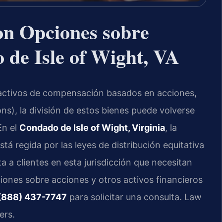
on Opciones sobre
 de Isle of Wight, VA
n activos de compensación basados en acciones,
s), la división de estos bienes puede volverse
En el
Condado de Isle of Wight, Virginia
, la
stá regida por las leyes de distribución equitativa
a a clientes en esta jurisdicción que necesitan
ciones sobre acciones y otros activos financieros
(888) 437-7747
para solicitar una consulta. Law
ers.