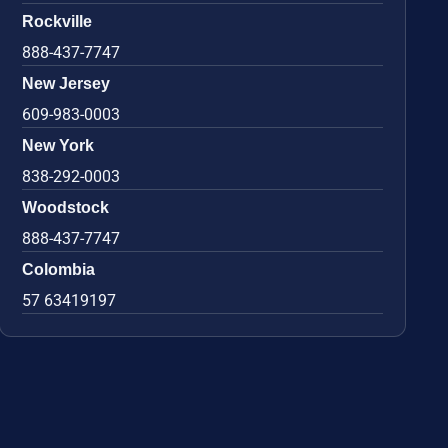
Rockville
888-437-7747
New Jersey
609-983-0003
New York
838-292-0003
Woodstock
888-437-7747
Colombia
57 63419197