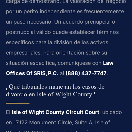
carga de demostrarlo. La valoración del negocio
por un perito independiente es frecuentemente
un paso necesario. Un acuerdo prenupcial o
postnupcial válido puede establecer términos
específicos para la división de los activos
empresariales. Para orientación sobre su
situación específica, comuníquese con
Law
Offices Of SRIS, P.C.
al
(888) 437-7747
.
¿Qué tribunales manejan los casos de
divorcio en Isle of Wight County?
El
Isle of Wight County Circuit Court
, ubicado
en 17122 Monument Circle, Suite A, Isle of