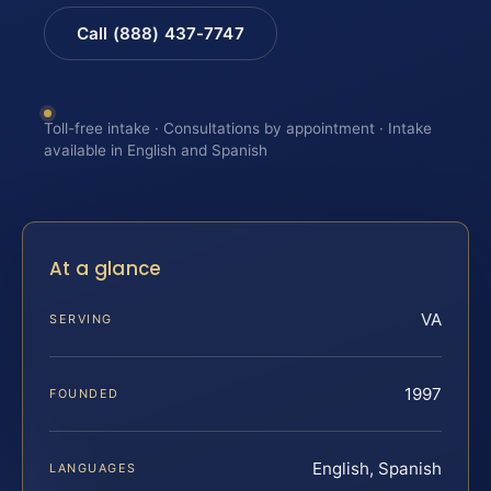
Call (888) 437-7747
Toll-free intake · Consultations by appointment · Intake
available in English and Spanish
At a glance
VA
SERVING
1997
FOUNDED
English, Spanish
LANGUAGES