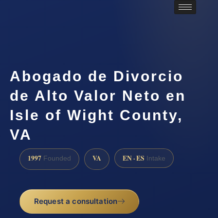
Abogado de Divorcio
de Alto Valor Neto en
Isle of Wight County,
VA
1997
VA
EN · ES
Founded
Intake
Request a consultation