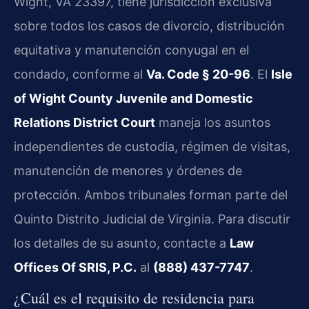
Wight, VA 23397, tiene jurisdicción exclusiva
sobre todos los casos de divorcio, distribución
equitativa y manutención conyugal en el
condado, conforme al
Va. Code § 20-96
. El
Isle
of Wight County Juvenile and Domestic
Relations District Court
maneja los asuntos
independientes de custodia, régimen de visitas,
manutención de menores y órdenes de
protección. Ambos tribunales forman parte del
Quinto Distrito Judicial de Virginia. Para discutir
los detalles de su asunto, contacte a
Law
Offices Of SRIS, P.C.
al
(888) 437-7747
.
¿Cuál es el requisito de residencia para