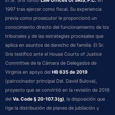
El Sr. Sris fundó
Law Offices Of SRIS, P.C.
en
1997 tras ejercer como fiscal. Su experiencia
previa como prosecutor le proporcionó un
conocimiento directo del funcionamiento de los
tribunales y de las estrategias procesales que
aplica en asuntos de derecho de familia. El Sr.
Sris testificó ante el House Courts of Justice
Committee de la Cámara de Delegados de
Virginia en apoyo del
HB 635 de 2019
(patrocinador principal Del. David Bulova),
proyecto que se convirtió en la revisión de 2019
del
Va. Code § 20-107.3(g)
, la disposición que
rige la distribución de planes de jubilación y