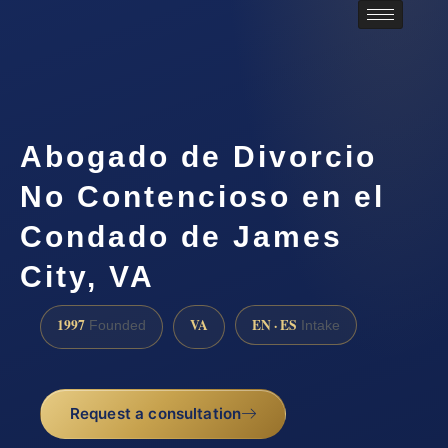
Abogado de Divorcio
No Contencioso en el
Condado de James
City, VA
1997
VA
EN · ES
Founded
Intake
Request a consultation