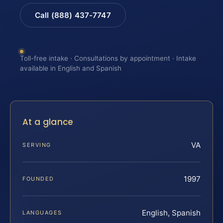
Call (888) 437-7747
Toll-free intake · Consultations by appointment · Intake
available in English and Spanish
At a glance
VA
SERVING
1997
FOUNDED
English, Spanish
LANGUAGES