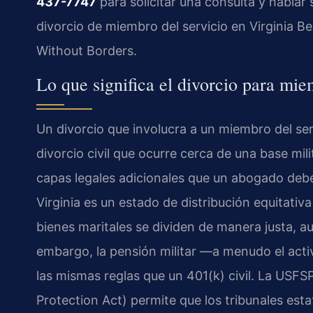
437-7747
para solicitar una consulta y habla
divorcio de miembro del servicio en Virginia B
Without Borders.
Lo que significa el divorcio para mie
Un divorcio que involucra a un miembro del se
divorcio civil que ocurre cerca de una base mili
capas legales adicionales que un abogado debe
Virginia es un estado de distribución equitativa
bienes maritales se dividen de manera justa, a
embargo, la pensión militar —a menudo el acti
las mismas reglas que un 401(k) civil. La USF
Protection Act) permite que los tribunales esta