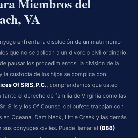
ara Miembros del
each, VA
nyuge enfrenta la disolución de un matrimonio
es que no se aplican a un divorcio civil ordinario.
e pausar los procedimientos, la división de la
 y la custodia de los hijos se complica con
ices Of SRIS, P.C.
, comprendemos que usted
 tanto el derecho de familia de Virginia como las
 Sr. Sris y los Of Counsel del bufete trabajan con
 en Oceana, Dam Neck, Little Creek y las demás
sus cónyuges civiles. Puede llamar al
(888)