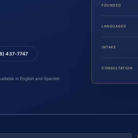
FOUNDED
LANGUAGES
INTAKE
88) 437-7747
CONSULTATION
vailable in English and Spanish