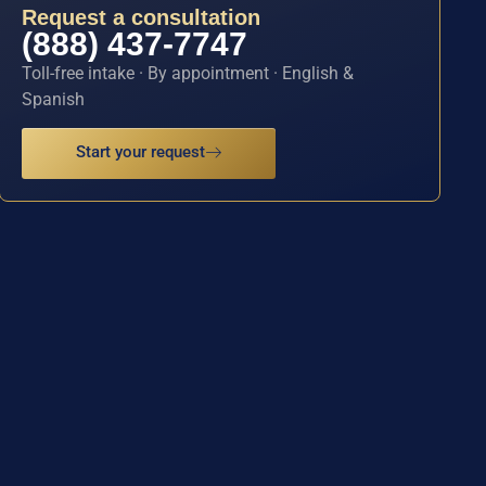
Request a consultation
(888) 437-7747
Toll-free intake · By appointment · English &
Spanish
Start your request