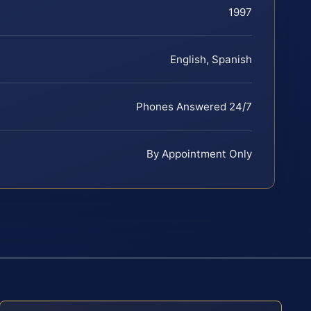
1997
English, Spanish
Phones Answered 24/7
By Appointment Only