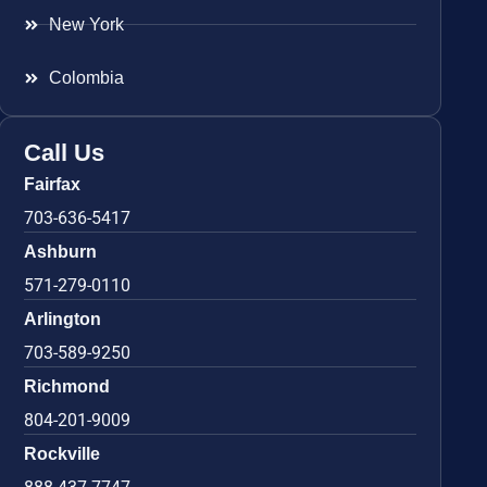
New York
Colombia
Call Us
Fairfax
703-636-5417
Ashburn
571-279-0110
Arlington
703-589-9250
Richmond
804-201-9009
Rockville