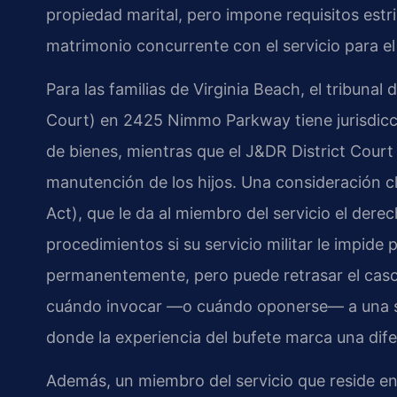
propiedad marital, pero impone requisitos estri
matrimonio concurrente con el servicio para el
Para las familias de Virginia Beach, el tribunal 
Court) en 2425 Nimmo Parkway tiene jurisdicción
de bienes, mientras que el J&DR District Court 
manutención de los hijos. Una consideración c
Act), que le da al miembro del servicio el derec
procedimientos si su servicio militar le impide p
permanentemente, pero puede retrasar el cas
cuándo invocar —o cuándo oponerse— a una su
donde la experiencia del bufete marca una dife
Además, un miembro del servicio que reside en