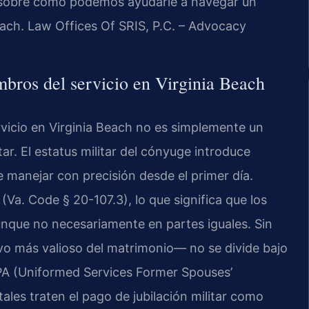
r sobre cómo podemos ayudarle a navegar un
each. Law Offices Of SRIS, P.C. – Advocacy
mbros del servicio en Virginia Beach
rvicio en Virginia Beach no es simplemente un
tar. El estatus militar del cónyuge introduce
 manejar con precisión desde el primer día.
 (Va. Code § 20-107.3), lo que significa que los
unque no necesariamente en partes iguales. Sin
vo más valioso del matrimonio— no se divide bajo
SPA (Uniformed Services Former Spouses’
tales traten el pago de jubilación militar como