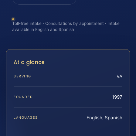
Toll-free intake · Consultations by appointment · Intake
available in English and Spanish
At a glance
VA
SERVING
1997
FOUNDED
English, Spanish
LANGUAGES