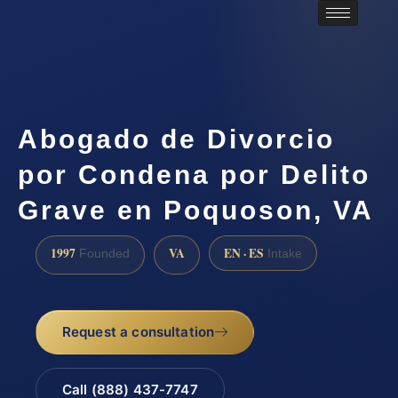
Abogado de Divorcio
por Condena por Delito
Grave en Poquoson, VA
1997
VA
EN · ES
Founded
Intake
Request a consultation
Call (888) 437-7747