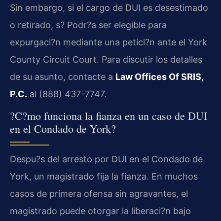
Sin embargo, si el cargo de DUI es desestimado
o retirado, s? Podr?a ser elegible para
expurgaci?n mediante una petici?n ante el
York
County Circuit Court
. Para discutir los detalles
de su asunto, contacte a
Law Offices Of SRIS,
P.C.
al (888) 437-7747.
?C?mo funciona la fianza en un caso de DUI
en el Condado de York?
Despu?s del arresto por DUI en el Condado de
York, un magistrado fija la fianza. En muchos
casos de primera ofensa sin agravantes, el
magistrado puede otorgar la liberaci?n bajo