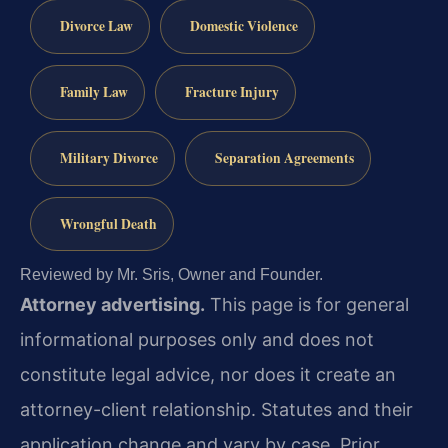
Divorce Law
Domestic Violence
Family Law
Fracture Injury
Military Divorce
Separation Agreements
Wrongful Death
Reviewed by Mr. Sris, Owner and Founder.
Attorney advertising.
This page is for general
informational purposes only and does not
constitute legal advice, nor does it create an
attorney-client relationship. Statutes and their
application change and vary by case. Prior