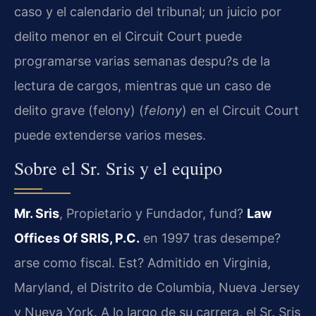
caso y el calendario del tribunal; un juicio por
delito menor en el
Circuit Court
puede
programarse varias semanas despu?s de la
lectura de cargos, mientras que un caso de
delito grave (felony) (
felony
) en el
Circuit Court
puede extenderse varios meses.
Sobre el Sr. Sris y el equipo
Mr. Sris
, Propietario y Fundador, fund?
Law
Offices Of SRIS, P.C.
en 1997 tras desempe?
arse como fiscal. Est? Admitido en Virginia,
Maryland, el Distrito de Columbia, Nueva Jersey
y Nueva York. A lo largo de su carrera, el Sr. Sris