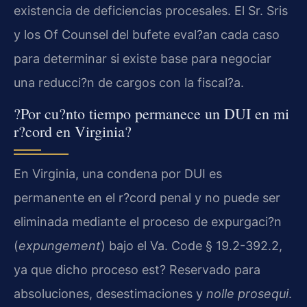
existencia de deficiencias procesales. El Sr. Sris
y los
Of Counsel
del bufete eval?an cada caso
para determinar si existe base para negociar
una reducci?n de cargos con la fiscal?a.
?Por cu?nto tiempo permanece un DUI en mi
r?cord en Virginia?
En Virginia, una condena por DUI es
permanente en el r?cord penal y no puede ser
eliminada mediante el proceso de expurgaci?n
(
expungement
) bajo el
Va. Code § 19.2-392.2
,
ya que dicho proceso est? Reservado para
absoluciones, desestimaciones y
nolle prosequi
.