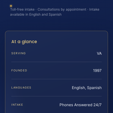
Toll-free intake · Consultations by appointment · Intake
available in English and Spanish
At a glance
VA
SERVING
1997
FOUNDED
English, Spanish
LANGUAGES
Phones Answered 24/7
INTAKE