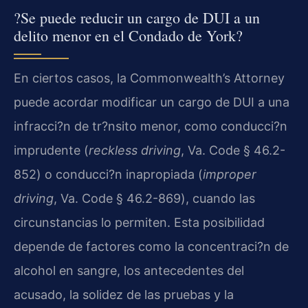
?Se puede reducir un cargo de DUI a un
delito menor en el Condado de York?
En ciertos casos, la
Commonwealth’s Attorney
puede acordar modificar un cargo de DUI a una
infracci?n de tr?nsito menor, como conducci?n
imprudente (
reckless driving
,
Va. Code § 46.2-
852
) o conducci?n inapropiada (
improper
driving
,
Va. Code § 46.2-869
), cuando las
circunstancias lo permiten. Esta posibilidad
depende de factores como la concentraci?n de
alcohol en sangre, los antecedentes del
acusado, la solidez de las pruebas y la