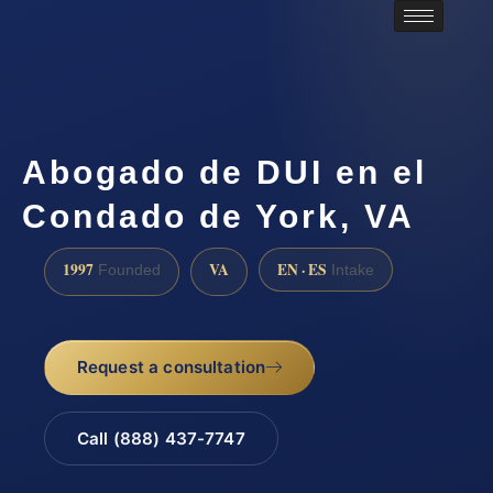
Abogado de DUI en el
Condado de York, VA
1997
VA
EN · ES
Founded
Intake
Request a consultation
Call (888) 437-7747