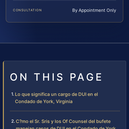
By Appointment Only
CONSULTATION
ON THIS PAGE
Lo que significa un cargo de DUI en el
Condado de York, Virginia
C?mo el Sr. Sris y los Of Counsel del bufete
manejan casos de DUI en el Condado de York