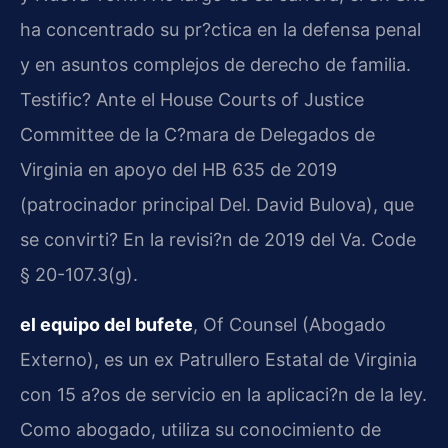
ha concentrado su pr?ctica en la defensa penal
y en asuntos complejos de derecho de familia.
Testific? Ante el
House Courts of Justice
Committee
de la C?mara de Delegados de
Virginia en apoyo del
HB 635
de 2019
(patrocinador principal
Del. David Bulova
), que
se convirti? En la revisi?n de 2019 del
Va. Code
§ 20-107.3(g)
.
el equipo del bufete
,
Of Counsel
(Abogado
Externo), es un ex Patrullero Estatal de Virginia
con 15 a?os de servicio en la aplicaci?n de la ley.
Como abogado, utiliza su conocimiento de