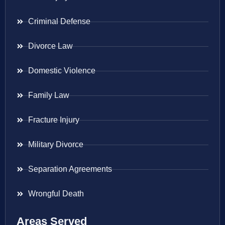
Criminal Defense
Divorce Law
Domestic Violence
Family Law
Fracture Injury
Military Divorce
Separation Agreements
Wrongful Death
Areas Served