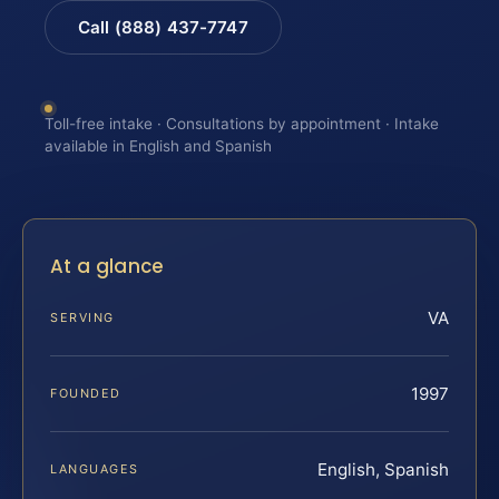
Call (888) 437-7747
Toll-free intake · Consultations by appointment · Intake
available in English and Spanish
At a glance
VA
SERVING
1997
FOUNDED
English, Spanish
LANGUAGES