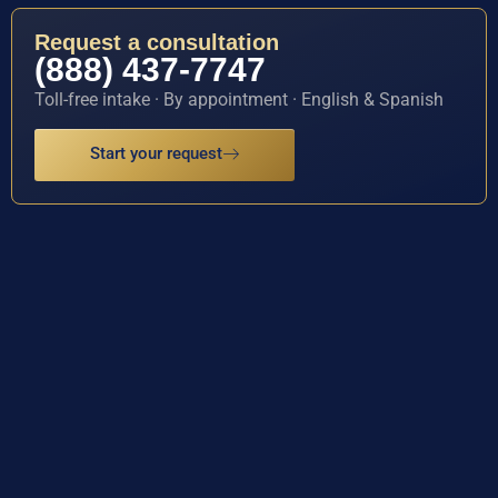
Request a consultation
(888) 437-7747
Toll-free intake · By appointment · English & Spanish
Start your request