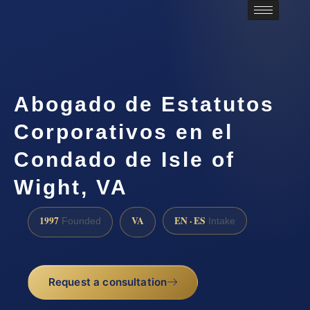
Abogado de Estatutos
Corporativos en el
Condado de Isle of
Wight, VA
1997
VA
EN · ES
Founded
Intake
Request a consultation