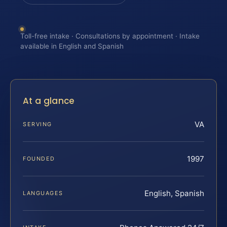
Toll-free intake · Consultations by appointment · Intake
available in English and Spanish
At a glance
VA
SERVING
1997
FOUNDED
English, Spanish
LANGUAGES