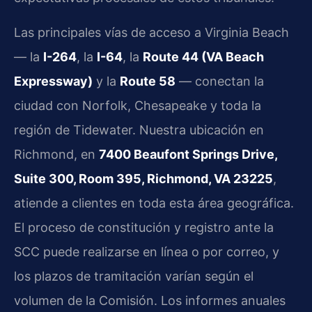
Las principales vías de acceso a Virginia Beach
— la
I-264
, la
I-64
, la
Route 44 (VA Beach
Expressway)
y la
Route 58
— conectan la
ciudad con Norfolk, Chesapeake y toda la
región de Tidewater. Nuestra ubicación en
Richmond, en
7400 Beaufont Springs Drive,
Suite 300, Room 395, Richmond, VA 23225
,
atiende a clientes en toda esta área geográfica.
El proceso de constitución y registro ante la
SCC puede realizarse en línea o por correo, y
los plazos de tramitación varían según el
volumen de la Comisión. Los informes anuales