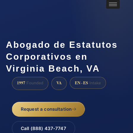
Abogado de Estatutos
Corporativos en
Virginia Beach, VA
1997
VA
EN · ES
Founded
Intake
Request a consultation
Call (888) 437-7747