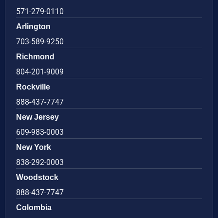
571-279-0110
Arlington
703-589-9250
Richmond
804-201-9009
Rockville
888-437-7747
New Jersey
609-983-0003
New York
838-292-0003
Woodstock
888-437-7747
Colombia