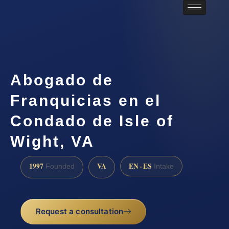
Abogado de
Franquicias en el
Condado de Isle of
Wight, VA
1997
VA
EN · ES
Founded
Intake
Request a consultation