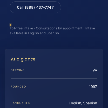
Call (888) 437-7747
Toll-free intake · Consultations by appointment · Intake
available in English and Spanish
At a glance
VA
SERVING
1997
FOUNDED
English, Spanish
LANGUAGES