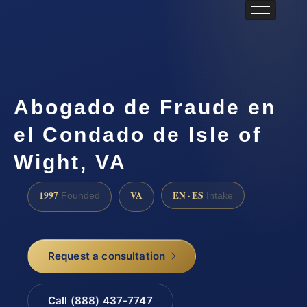
Abogado de Fraude en
el Condado de Isle of
Wight, VA
1997
VA
EN · ES
Founded
Intake
Request a consultation
Call (888) 437-7747