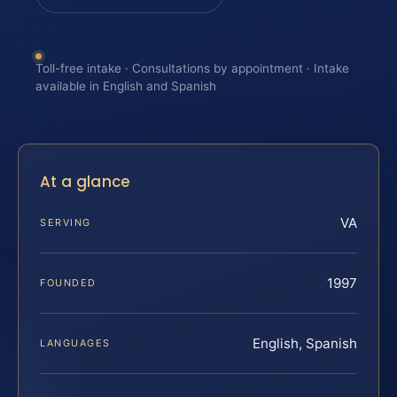
Toll-free intake · Consultations by appointment · Intake
available in English and Spanish
At a glance
VA
SERVING
1997
FOUNDED
English, Spanish
LANGUAGES