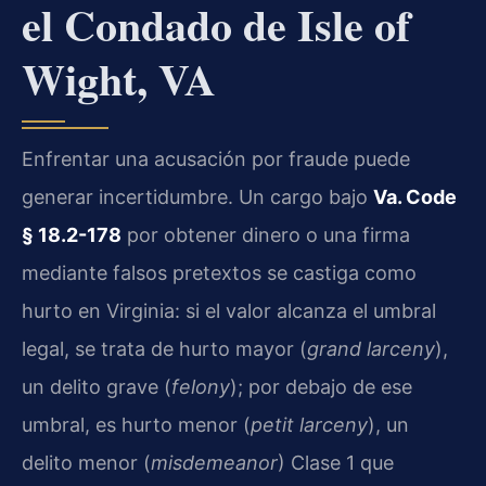
el Condado de Isle of
Wight, VA
Enfrentar una acusación por fraude puede
generar incertidumbre. Un cargo bajo
Va. Code
§ 18.2-178
por obtener dinero o una firma
mediante falsos pretextos se castiga como
hurto en Virginia: si el valor alcanza el umbral
legal, se trata de hurto mayor (
grand larceny
),
un delito grave (
felony
); por debajo de ese
umbral, es hurto menor (
petit larceny
), un
delito menor (
misdemeanor
) Clase 1 que