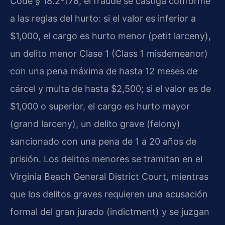
Code § 18.2-178, el fraude se castiga conforme
a las reglas del hurto: si el valor es inferior a
$1,000, el cargo es hurto menor (petit larceny),
un delito menor Clase 1 (Class 1 misdemeanor)
con una pena máxima de hasta 12 meses de
cárcel y multa de hasta $2,500; si el valor es de
$1,000 o superior, el cargo es hurto mayor
(grand larceny), un delito grave (felony)
sancionado con una pena de 1 a 20 años de
prisión. Los delitos menores se tramitan en el
Virginia Beach General District Court, mientras
que los delitos graves requieren una acusación
formal del gran jurado (indictment) y se juzgan