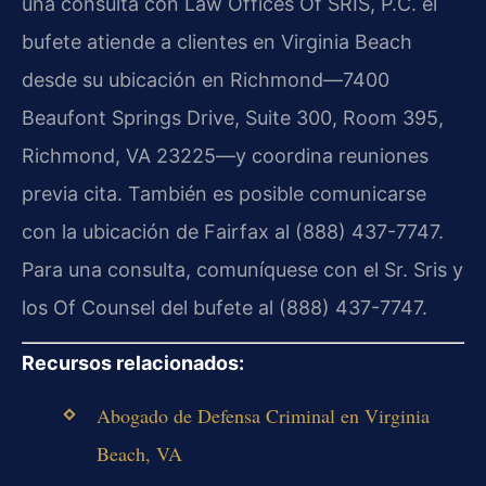
una consulta con Law Offices Of SRIS, P.C. el
bufete atiende a clientes en Virginia Beach
desde su ubicación en Richmond—7400
Beaufont Springs Drive, Suite 300, Room 395,
Richmond, VA 23225—y coordina reuniones
previa cita. También es posible comunicarse
con la ubicación de Fairfax al (888) 437-7747.
Para una consulta, comuníquese con el Sr. Sris y
los Of Counsel del bufete al (888) 437-7747.
Recursos relacionados:
Abogado de Defensa Criminal en Virginia
Beach, VA