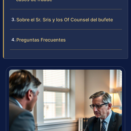
Sobre el Sr. Sris y los Of Counsel del bufete
Preguntas Frecuentes