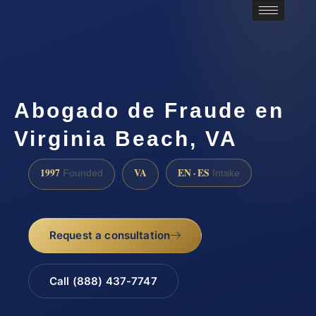
Abogado de Fraude en
Virginia Beach, VA
1997
VA
EN · ES
Founded
Intake
Request a consultation
Call (888) 437-7747