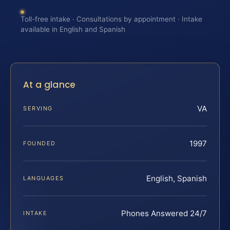
Toll-free intake · Consultations by appointment · Intake
available in English and Spanish
At a glance
VA
SERVING
1997
FOUNDED
English, Spanish
LANGUAGES
Phones Answered 24/7
INTAKE