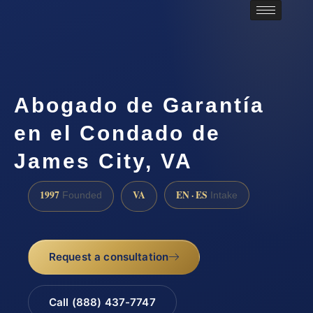
Abogado de Garantía
en el Condado de
James City, VA
1997
VA
EN · ES
Founded
Intake
Request a consultation
Call (888) 437-7747