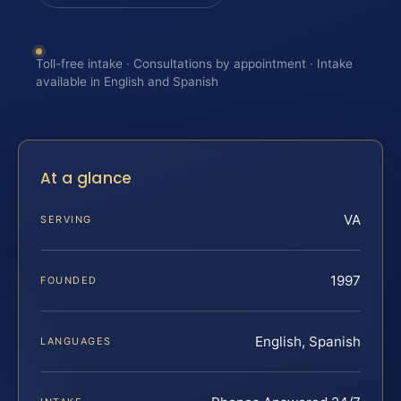
Toll-free intake · Consultations by appointment · Intake
available in English and Spanish
At a glance
VA
SERVING
1997
FOUNDED
English, Spanish
LANGUAGES