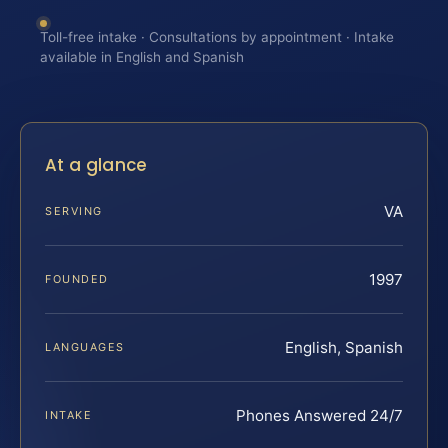
Toll-free intake · Consultations by appointment · Intake
available in English and Spanish
At a glance
VA
SERVING
1997
FOUNDED
English, Spanish
LANGUAGES
Phones Answered 24/7
INTAKE