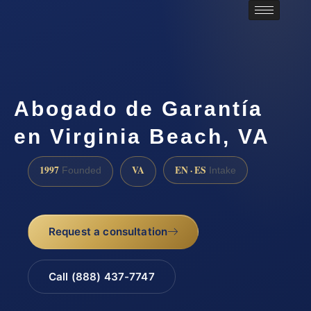
Abogado de Garantía
en Virginia Beach, VA
1997
VA
EN · ES
Founded
Intake
Request a consultation
Call (888) 437-7747