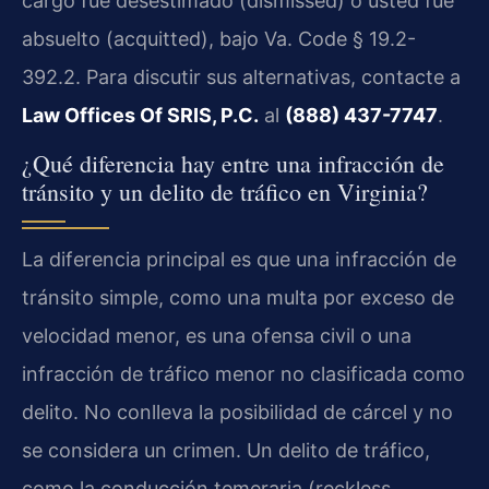
cargo fue desestimado (dismissed) o usted fue
absuelto (acquitted), bajo Va. Code § 19.2-
392.2. Para discutir sus alternativas, contacte a
Law Offices Of SRIS, P.C.
al
(888) 437-7747
.
¿Qué diferencia hay entre una infracción de
tránsito y un delito de tráfico en Virginia?
La diferencia principal es que una infracción de
tránsito simple, como una multa por exceso de
velocidad menor, es una ofensa civil o una
infracción de tráfico menor no clasificada como
delito. No conlleva la posibilidad de cárcel y no
se considera un crimen. Un delito de tráfico,
como la conducción temeraria (reckless