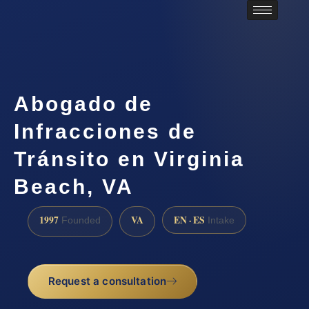
Abogado de
Infracciones de
Tránsito en Virginia
Beach, VA
1997
VA
EN · ES
Founded
Intake
Request a consultation