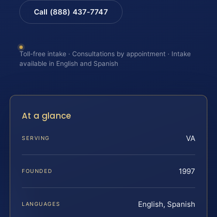
Call (888) 437-7747
Toll-free intake · Consultations by appointment · Intake
available in English and Spanish
At a glance
VA
SERVING
1997
FOUNDED
English, Spanish
LANGUAGES