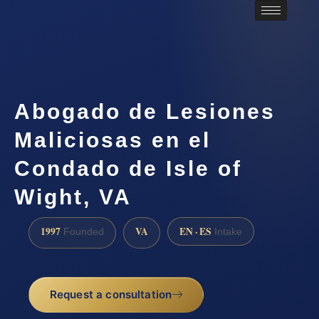
Abogado de Lesiones
Maliciosas en el
Condado de Isle of
Wight, VA
1997
VA
EN · ES
Founded
Intake
Request a consultation