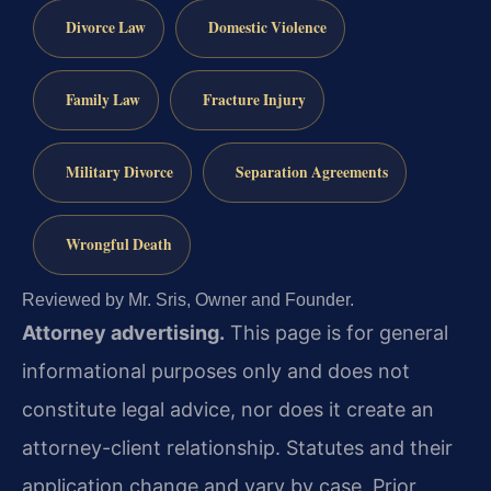
Divorce Law
Domestic Violence
Family Law
Fracture Injury
Military Divorce
Separation Agreements
Wrongful Death
Reviewed by Mr. Sris, Owner and Founder.
Attorney advertising.
This page is for general
informational purposes only and does not
constitute legal advice, nor does it create an
attorney-client relationship. Statutes and their
application change and vary by case. Prior