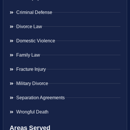
Criminal Defense
Divorce Law
Domestic Violence
Family Law
Fracture Injury
Military Divorce
Separation Agreements
Wrongful Death
Areas Served