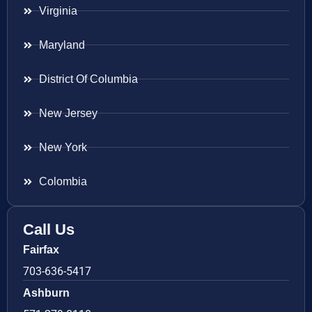
Virginia
Maryland
District Of Columbia
New Jersey
New York
Colombia
Call Us
Fairfax
703-636-5417
Ashburn