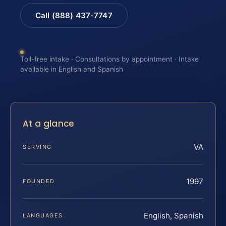
Call (888) 437-7747
Toll-free intake · Consultations by appointment · Intake
available in English and Spanish
At a glance
VA
SERVING
1997
FOUNDED
English, Spanish
LANGUAGES