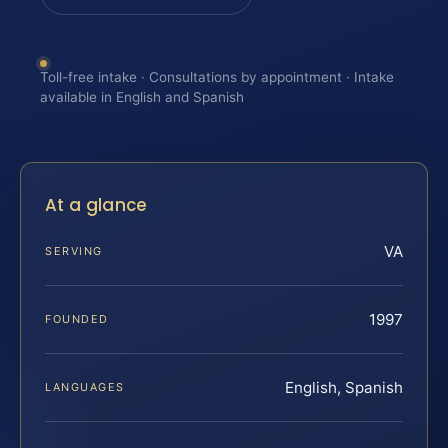
Toll-free intake · Consultations by appointment · Intake
available in English and Spanish
At a glance
VA
SERVING
1997
FOUNDED
English, Spanish
LANGUAGES