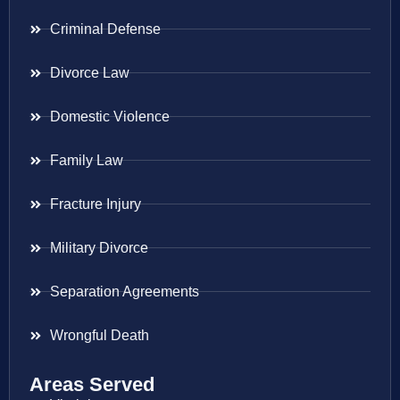
Criminal Defense
Divorce Law
Domestic Violence
Family Law
Fracture Injury
Military Divorce
Separation Agreements
Wrongful Death
Areas Served