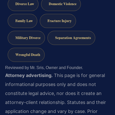
Divorce Law
Domestic Violence
Family Law
Fracture Injury
Military Divorce
Separation Agreements
Wrongful Death
Reviewed by Mr. Sris, Owner and Founder.
Attorney advertising.
This page is for general
informational purposes only and does not
constitute legal advice, nor does it create an
attorney-client relationship. Statutes and their
application change and vary by case. Prior