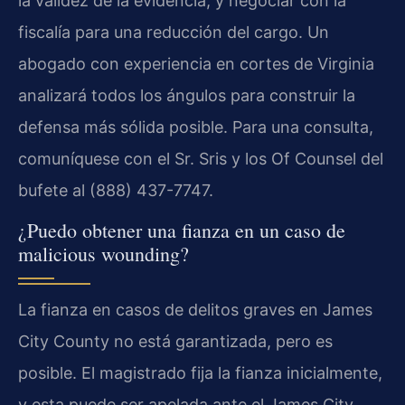
la validez de la evidencia, y negociar con la
fiscalía para una reducción del cargo. Un
abogado con experiencia en cortes de Virginia
analizará todos los ángulos para construir la
defensa más sólida posible. Para una consulta,
comuníquese con el Sr. Sris y los Of Counsel del
bufete al (888) 437-7747.
¿Puedo obtener una fianza en un caso de
malicious wounding?
La fianza en casos de delitos graves en James
City County no está garantizada, pero es
posible. El magistrado fija la fianza inicialmente,
y esta puede ser apelada ante el James City