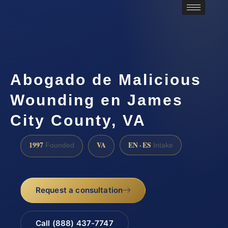
Abogado de Malicious
Wounding en James
City County, VA
1997
VA
EN · ES
Founded
Intake
Request a consultation
Call (888) 437-7747