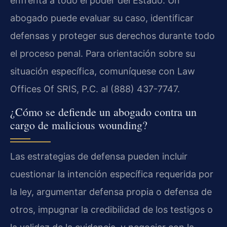
enfrenta a todo el poder del Estado. Un
abogado puede evaluar su caso, identificar
defensas y proteger sus derechos durante todo
el proceso penal. Para orientación sobre su
situación específica, comuníquese con Law
Offices Of SRIS, P.C. al (888) 437-7747.
¿Cómo se defiende un abogado contra un
cargo de malicious wounding?
Las estrategias de defensa pueden incluir
cuestionar la intención específica requerida por
la ley, argumentar defensa propia o defensa de
otros, impugnar la credibilidad de los testigos o