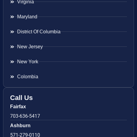
Virginia
Maryland
District Of Columbia
New Jersey
New York
Colombia
Call Us
Fairfax
703-636-5417
Ashburn
571-279-0110