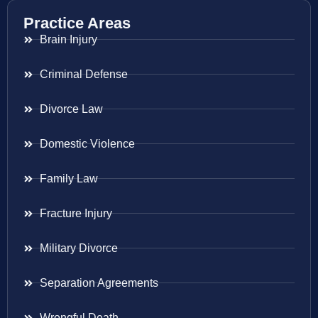
Practice Areas
Brain Injury
Criminal Defense
Divorce Law
Domestic Violence
Family Law
Fracture Injury
Military Divorce
Separation Agreements
Wrongful Death