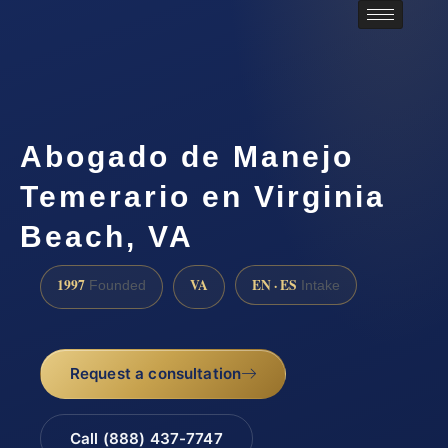
Abogado de Manejo
Temerario en Virginia
Beach, VA
1997
VA
EN · ES
Founded
Intake
Request a consultation
Call (888) 437-7747