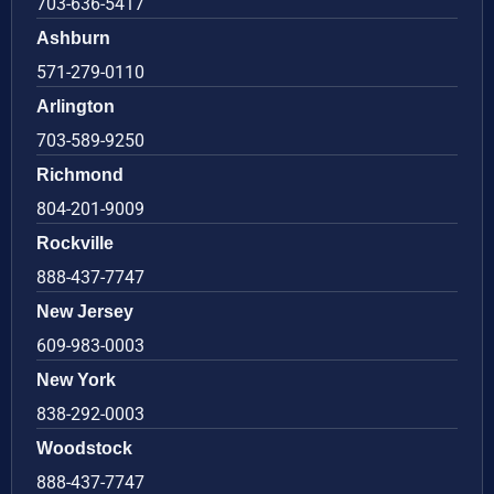
703-636-5417
Ashburn
571-279-0110
Arlington
703-589-9250
Richmond
804-201-9009
Rockville
888-437-7747
New Jersey
609-983-0003
New York
838-292-0003
Woodstock
888-437-7747