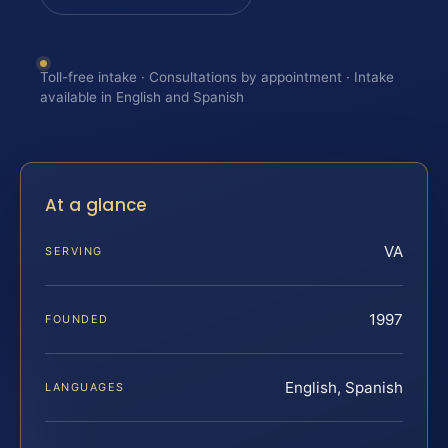
Toll-free intake · Consultations by appointment · Intake
available in English and Spanish
At a glance
VA
SERVING
1997
FOUNDED
English, Spanish
LANGUAGES