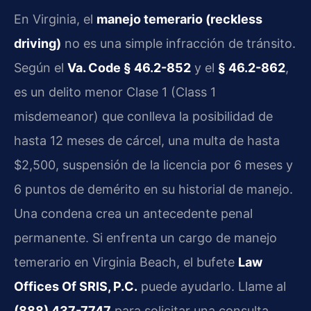
En Virginia, el
manejo temerario (reckless
driving)
no es una simple infracción de tránsito.
Según el
Va. Code § 46.2-852
y el
§ 46.2-862
,
es un delito menor Clase 1 (Class 1
misdemeanor) que conlleva la posibilidad de
hasta 12 meses de cárcel, una multa de hasta
$2,500, suspensión de la licencia por 6 meses y
6 puntos de demérito en su historial de manejo.
Una condena crea un antecedente penal
permanente. Si enfrenta un cargo de manejo
temerario en Virginia Beach, el bufete
Law
Offices Of SRIS, P.C.
puede ayudarlo. Llame al
(888) 437-7747
para solicitar una consulta.