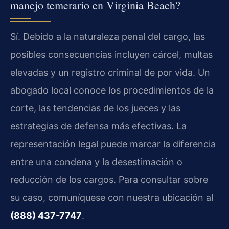
manejo temerario en Virginia Beach?
Sí. Debido a la naturaleza penal del cargo, las
posibles consecuencias incluyen cárcel, multas
elevadas y un registro criminal de por vida. Un
abogado local conoce los procedimientos de la
corte, las tendencias de los jueces y las
estrategias de defensa más efectivas. La
representación legal puede marcar la diferencia
entre una condena y la desestimación o
reducción de los cargos. Para consultar sobre
su caso, comuníquese con nuestra ubicación al
(888) 437-7747
.