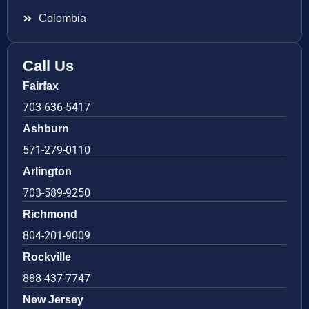
Colombia
Call Us
Fairfax
703-636-5417
Ashburn
571-279-0110
Arlington
703-589-9250
Richmond
804-201-9009
Rockville
888-437-7747
New Jersey