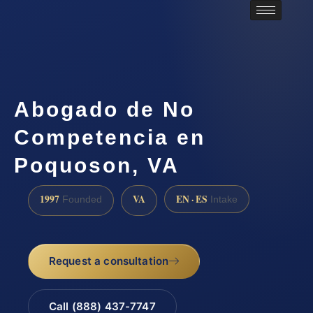
Abogado de No
Competencia en
Poquoson, VA
1997
VA
EN · ES
Founded
Intake
Request a consultation
Call (888) 437-7747