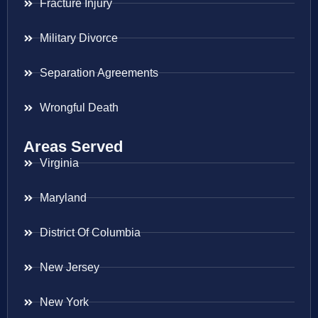
Fracture Injury
Military Divorce
Separation Agreements
Wrongful Death
Areas Served
Virginia
Maryland
District Of Columbia
New Jersey
New York