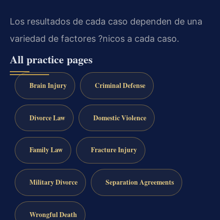
Los resultados de cada caso dependen de una
variedad de factores ?nicos a cada caso.
All practice pages
Brain Injury
Criminal Defense
Divorce Law
Domestic Violence
Family Law
Fracture Injury
Military Divorce
Separation Agreements
Wrongful Death