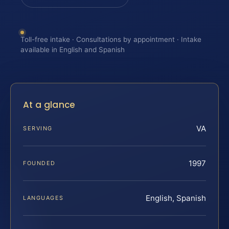
Toll-free intake · Consultations by appointment · Intake
available in English and Spanish
At a glance
VA
SERVING
1997
FOUNDED
English, Spanish
LANGUAGES