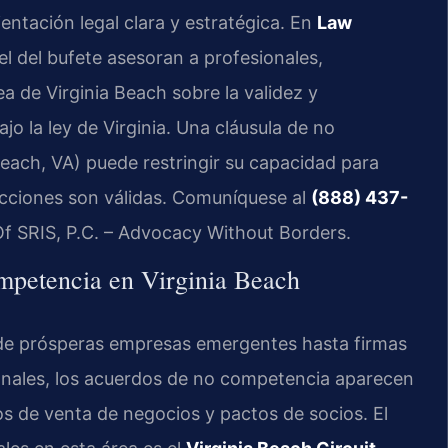
entación legal clara y estratégica. En
Law
nsel del bufete asesoran a profesionales,
a de Virginia Beach sobre la validez y
jo la ley de Virginia. Una cláusula de no
ach, VA) puede restringir su capacidad para
ricciones son válidas. Comuníquese al
(888) 437-
Of SRIS, P.C. – Advocacy Without Borders.
ompetencia en Virginia Beach
sde prósperas empresas emergentes hasta firmas
ionales, los acuerdos de no competencia aparecen
os de venta de negocios y pactos de socios. El