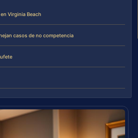
en Virginia Beach
manejan casos de no competencia
bufete