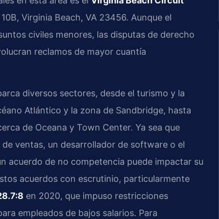
ales en esta área es el
Virginia Beach Circuit
10B, Virginia Beach, VA 23456. Aunque el
suntos civiles menores, las disputas de derecho
volucran reclamos de mayor cuantía
rca diversos sectores, desde el turismo y la
océano Atlántico y la zona de Sandbridge, hasta
 cerca de Oceana y Town Center. Ya sea que
 de ventas, un desarrollador de software o el
, un acuerdo de no competencia puede impactar su
 estos acuerdos con escrutinio, particularmente
28.7:8
en 2020, que impuso restricciones
para empleados de bajos salarios. Para