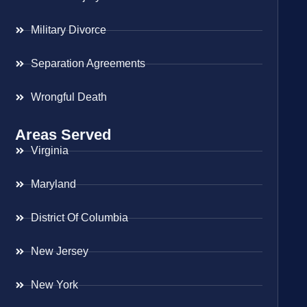
Military Divorce
Separation Agreements
Wrongful Death
Areas Served
Virginia
Maryland
District Of Columbia
New Jersey
New York