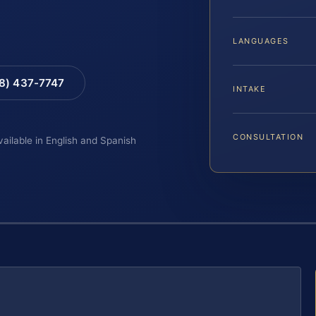
LANGUAGES
88) 437-7747
INTAKE
CONSULTATION
vailable in English and Spanish