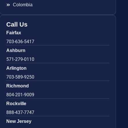
Colombia
Call Us
Fairfax
703-636-5417
Ashburn
571-279-0110
Arlington
703-589-9250
Richmond
804-201-9009
Rockville
888-437-7747
New Jersey