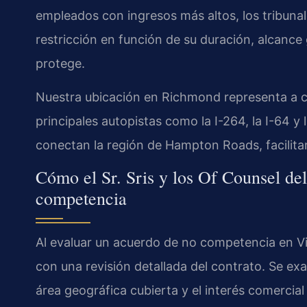
empleados con ingresos más altos, los tribunale
restricción en función de su duración, alcance 
protege.
Nuestra ubicación en Richmond representa a cli
principales autopistas como la I-264, la I-64 
conectan la región de Hampton Roads, facilitan
Cómo el Sr. Sris y los Of Counsel de
competencia
Al evaluar un acuerdo de no competencia en Vi
con una revisión detallada del contrato. Se exam
área geográfica cubierta y el interés comercial