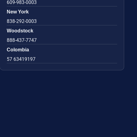
609-983-0003
New York
838-292-0003
Woodstock
888-437-7747
Colombia
57 63419197