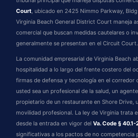
tribunal principal que maneja disputas comerci
Court
, ubicado en 2425 Nimmo Parkway, Bldg 
Virginia Beach General District Court maneja a
comercial que buscan medidas cautelares o in
generalmente se presentan en el Circuit Court.
La comunidad empresarial de Virginia Beach aba
hospitalidad a lo largo del frente costero del 
firmas de defensa y tecnología en el corredor
usted sea un profesional de la salud, un agente
propietario de un restaurante en Shore Drive
movilidad profesional. La ley de Virginia trata
desde la entrada en vigor del
Va. Code § 40.1-
significativas a los pactos de no competencia 