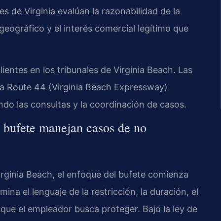
s de Virginia evalúan la razonabilidad de la
geográfico y el interés comercial legítimo que
entes en los tribunales de Virginia Beach. Las
y la Route 44 (Virginia Beach Expressway)
do las consultas y la coordinación de casos.
l bufete manejan casos de no
rginia Beach, el enfoque del bufete comienza
ina el lenguaje de la restricción, la duración, el
 que el empleador busca proteger. Bajo la ley de