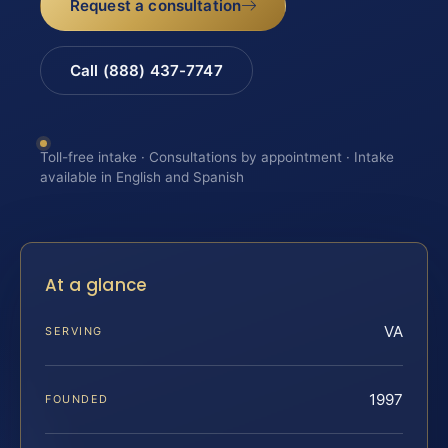
Request a consultation
Call (888) 437-7747
Toll-free intake · Consultations by appointment · Intake
available in English and Spanish
At a glance
VA
SERVING
1997
FOUNDED