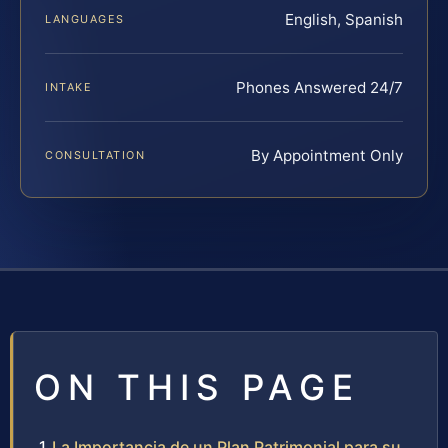
English, Spanish
LANGUAGES
Phones Answered 24/7
INTAKE
By Appointment Only
CONSULTATION
ON THIS PAGE
La Importancia de un Plan Patrimonial para su