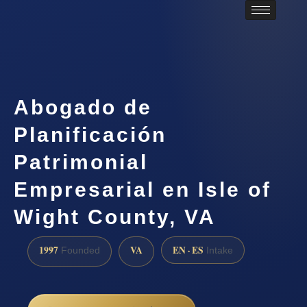
Abogado de
Planificación
Patrimonial
Empresarial en Isle of
Wight County, VA
1997
VA
EN · ES
Founded
Intake