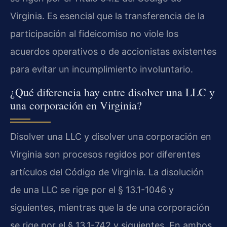
Virginia. Es esencial que la transferencia de la
participación al fideicomiso no viole los
acuerdos operativos o de accionistas existentes
para evitar un incumplimiento involuntario.
¿Qué diferencia hay entre disolver una LLC y
una corporación en Virginia?
Disolver una LLC y disolver una corporación en
Virginia son procesos regidos por diferentes
artículos del Código de Virginia. La disolución
de una LLC se rige por el § 13.1-1046 y
siguientes, mientras que la de una corporación
se rige por el § 13.1-742 y siguientes. En ambos