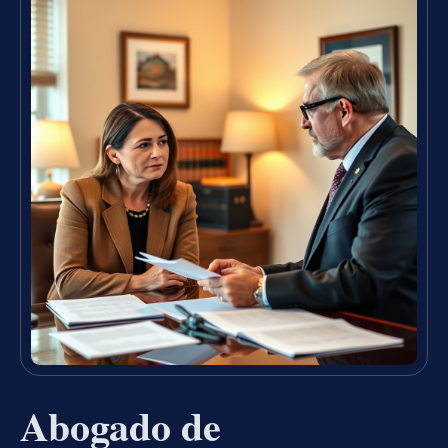
Abogado de