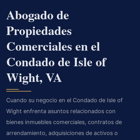
Abogado de
Propiedades
Comerciales en el
Condado de Isle of
Wight, VA
Cuando su negocio en el Condado de Isle of
Wight enfrenta asuntos relacionados con
bienes inmuebles comerciales, contratos de
arrendamiento, adquisiciones de activos o