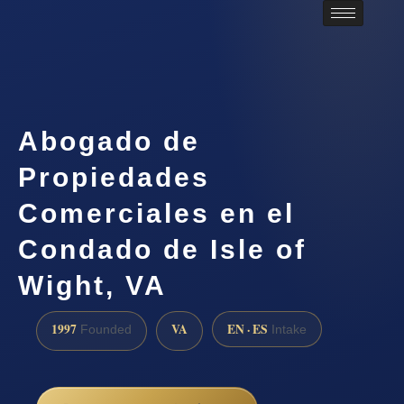
Abogado de
Propiedades
Comerciales en el
Condado de Isle of
Wight, VA
1997
VA
EN · ES
Founded
Intake