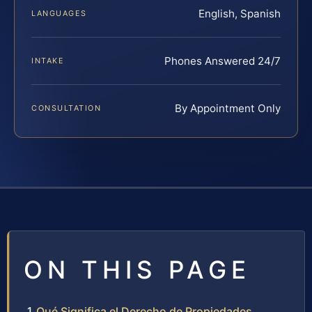
English, Spanish
LANGUAGES
Phones Answered 24/7
INTAKE
By Appointment Only
CONSULTATION
ON THIS PAGE
Qué Significa el Derecho de Propiedades