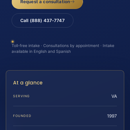
Request a consultation
Call (888) 437-7747
Toll-free intake · Consultations by appointment · Intake
available in English and Spanish
At a glance
VA
SERVING
1997
FOUNDED