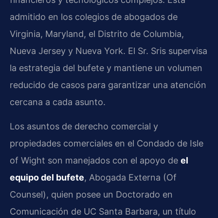
admitido en los colegios de abogados de
Virginia, Maryland, el Distrito de Columbia,
Nueva Jersey y Nueva York. El Sr. Sris supervisa
la estrategia del bufete y mantiene un volumen
reducido de casos para garantizar una atención
cercana a cada asunto.
Los asuntos de derecho comercial y
propiedades comerciales en el Condado de Isle
of Wight son manejados con el apoyo de
el
equipo del bufete
, Abogada Externa (Of
Counsel), quien posee un Doctorado en
Comunicación de UC Santa Barbara, un título