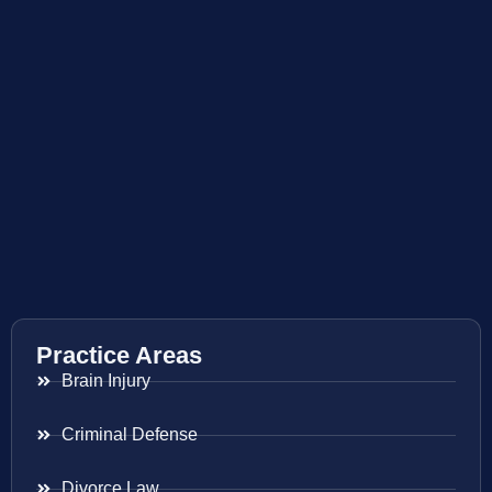
Practice Areas
Brain Injury
Criminal Defense
Divorce Law