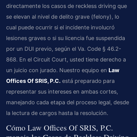
directamente los casos de reckless driving que
se elevan al nivel de delito grave (felony), lo
cual puede ocurrir si el incidente involucró
lesiones graves o si su licencia fue suspendida
por un DUI previo, según el Va. Code § 46.2-
868. En el Circuit Court, usted tiene derecho a
un juicio con jurado. Nuestro equipo en
Law
Offices Of SRIS, P.C.
está preparado para
representar sus intereses en ambas cortes,
manejando cada etapa del proceso legal, desde
la lectura de cargos hasta la resolución.
Cómo Law Offices Of SRIS, P.C.
maneja los Casos de Reckless Driving