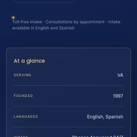
Toll-free intake · Consultations by appointment · Intake
available in English and Spanish
At a glance
VA
SERVING
1997
FOUNDED
English, Spanish
LANGUAGES