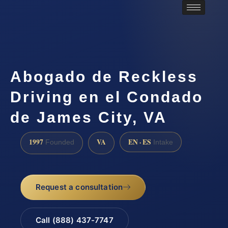
Abogado de Reckless
Driving en el Condado
de James City, VA
1997
VA
EN · ES
Founded
Intake
Request a consultation
Call (888) 437-7747