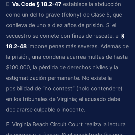
El
Va. Code § 18.2-47
establece la abducción
como un delito grave (felony) de Clase 5, que
conlleva de uno a diez años de prisión. Si el
secuestro se comete con fines de rescate, el
§
18.2-48
impone penas más severas. Además de
la prisión, una condena acarrea multas de hasta
$100,000, la pérdida de derechos civiles y la
estigmatización permanente. No existe la
posibilidad de “no contest” (nolo contendere)
en los tribunales de Virginia; el acusado debe
declararse culpable o inocente.
El Virginia Beach Circuit Court realiza la lectura
de cargos y la fianza. Si el magistrado fija una