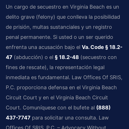
Un cargo de secuestro en Virginia Beach es un
delito grave (felony) que conlleva la posibilidad
de prisión, multas sustanciales y un registro
penal permanente. Si usted o un ser querido
enfrenta una acusación bajo el
Va. Code § 18.2-
47
(abducción) o el
§ 18.2-48
(secuestro con
fines de rescate), la representación legal
inmediata es fundamental. Law Offices Of SRIS,
P.C. proporciona defensa en el Virginia Beach
Circuit Court y en el Virginia Beach Circuit
Court. Comuníquese con el bufete al
(888)
437-7747
para solicitar una consulta. Law
Offices Of SRIS, P.C. – Advocacy Without