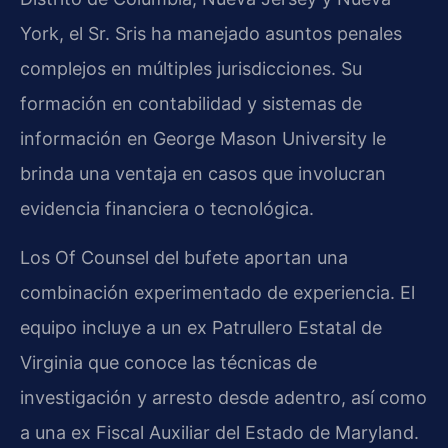
York, el Sr. Sris ha manejado asuntos penales
complejos en múltiples jurisdicciones. Su
formación en contabilidad y sistemas de
información en George Mason University le
brinda una ventaja en casos que involucran
evidencia financiera o tecnológica.
Los Of Counsel del bufete aportan una
combinación experimentado de experiencia. El
equipo incluye a un ex Patrullero Estatal de
Virginia que conoce las técnicas de
investigación y arresto desde adentro, así como
a una ex Fiscal Auxiliar del Estado de Maryland.