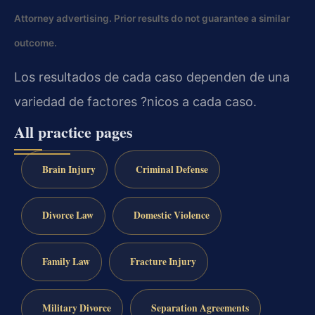
Attorney advertising. Prior results do not guarantee a similar
outcome.
Los resultados de cada caso dependen de una
variedad de factores ?nicos a cada caso.
All practice pages
Brain Injury
Criminal Defense
Divorce Law
Domestic Violence
Family Law
Fracture Injury
Military Divorce
Separation Agreements