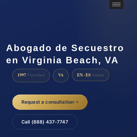
Abogado de Secuestro
en Virginia Beach, VA
1997
VA
EN · ES
Founded
Intake
Request a consultation
Call (888) 437-7747