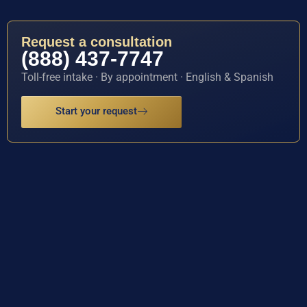
Request a consultation
(888) 437-7747
Toll-free intake · By appointment · English & Spanish
Start your request