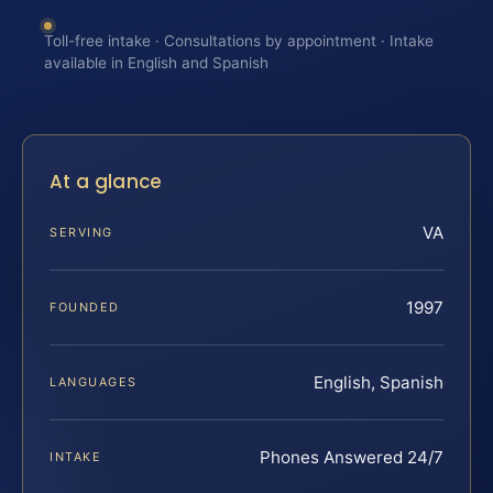
Toll-free intake · Consultations by appointment · Intake
available in English and Spanish
At a glance
VA
SERVING
1997
FOUNDED
English, Spanish
LANGUAGES
Phones Answered 24/7
INTAKE