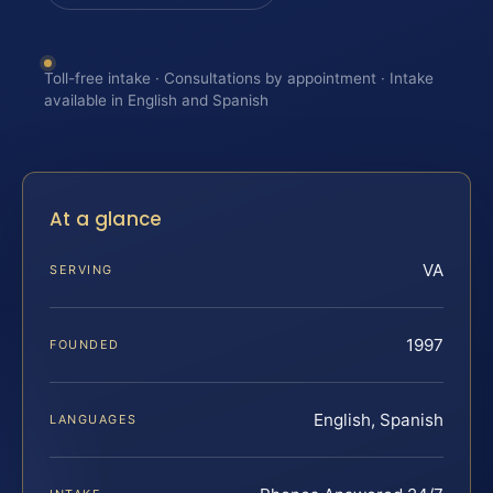
Toll-free intake · Consultations by appointment · Intake
available in English and Spanish
At a glance
VA
SERVING
1997
FOUNDED
English, Spanish
LANGUAGES