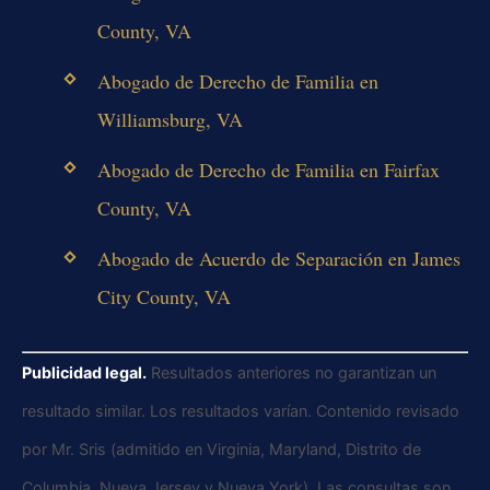
County, VA
Abogado de Derecho de Familia en
Williamsburg, VA
Abogado de Derecho de Familia en Fairfax
County, VA
Abogado de Acuerdo de Separación en James
City County, VA
Publicidad legal.
Resultados anteriores no garantizan un
resultado similar. Los resultados varían. Contenido revisado
por Mr. Sris (admitido en Virginia, Maryland, Distrito de
Columbia, Nueva Jersey y Nueva York). Las consultas son