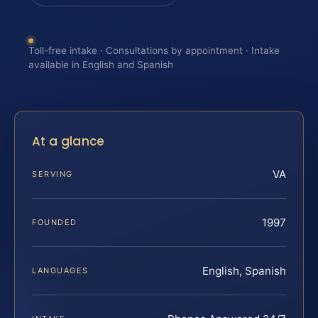
Toll-free intake · Consultations by appointment · Intake
available in English and Spanish
At a glance
VA
SERVING
1997
FOUNDED
English, Spanish
LANGUAGES