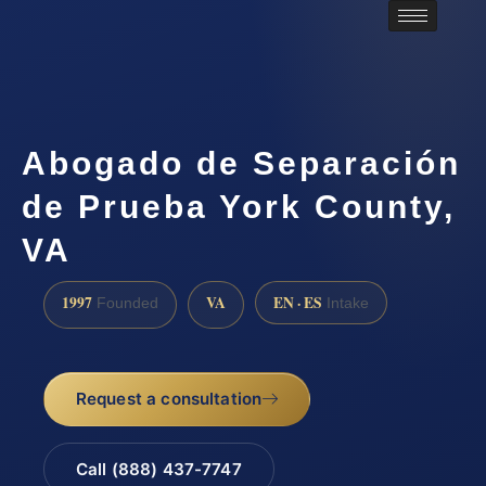
Abogado de Separación
de Prueba York County,
VA
1997
VA
EN · ES
Founded
Intake
Request a consultation
Call (888) 437-7747