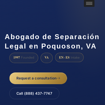
Abogado de Separación
Legal en Poquoson, VA
1997
VA
EN · ES
Founded
Intake
Request a consultation
Call (888) 437-7747