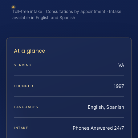
Toll-free intake · Consultations by appointment · Intake
available in English and Spanish
At a glance
VA
SERVING
1997
FOUNDED
English, Spanish
LANGUAGES
Phones Answered 24/7
INTAKE