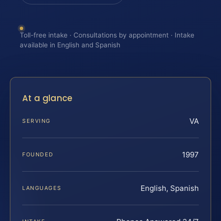
Toll-free intake · Consultations by appointment · Intake
available in English and Spanish
At a glance
VA
SERVING
1997
FOUNDED
English, Spanish
LANGUAGES