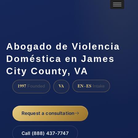
Abogado de Violencia
Doméstica en James
City County, VA
1997
VA
EN · ES
Founded
Intake
Request a consultation
Call (888) 437-7747