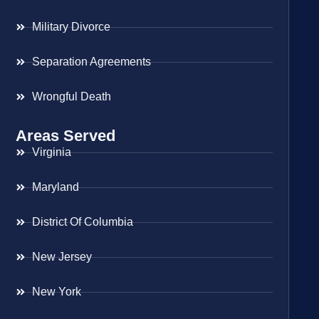
Military Divorce
Separation Agreements
Wrongful Death
Areas Served
Virginia
Maryland
District Of Columbia
New Jersey
New York