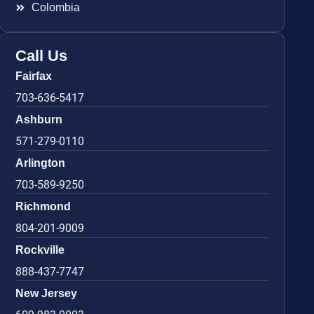
Colombia
Call Us
Fairfax
703-636-5417
Ashburn
571-279-0110
Arlington
703-589-9250
Richmond
804-201-9009
Rockville
888-437-7747
New Jersey