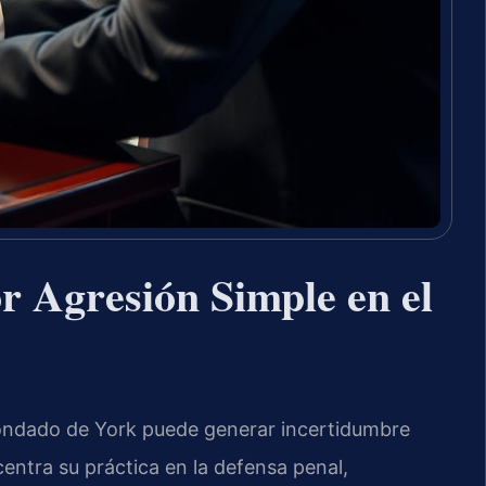
r Agresión Simple en el
Condado de York puede generar incertidumbre
centra su práctica en la defensa penal,