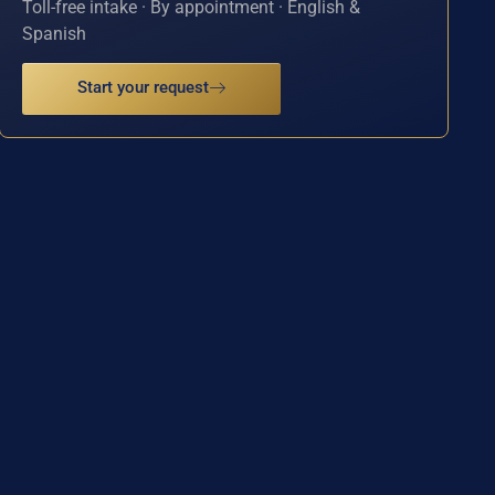
Toll-free intake · By appointment · English &
Spanish
Start your request