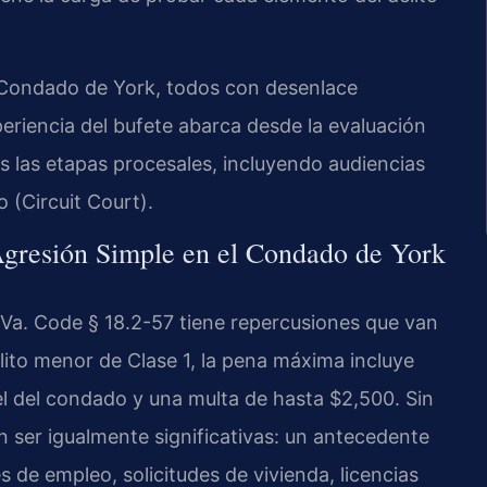
 Condado de York, todos con desenlace
periencia del bufete abarca desde la evaluación
as las etapas procesales, incluyendo audiencias
to (Circuit Court).
gresión Simple en el Condado de York
Va. Code § 18.2-57 tiene repercusiones que van
lito menor de Clase 1, la pena máxima incluye
l del condado y una multa de hasta $2,500. Sin
 ser igualmente significativas: un antecedente
de empleo, solicitudes de vivienda, licencias