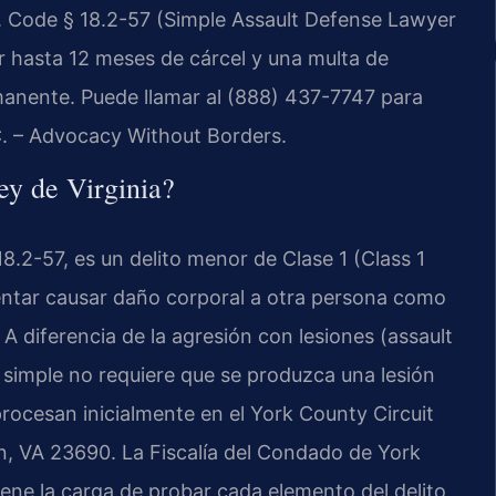
. Code § 18.2-57 (Simple Assault Defense Lawyer
 hasta 12 meses de cárcel y una multa de
anente. Puede llamar al (888) 437-7747 para
.C. – Advocacy Without Borders.
ey de Virginia?
18.2-57, es un delito menor de Clase 1 (Class 1
entar causar daño corporal a otra persona como
 A diferencia de la agresión con lesiones (assault
n simple no requiere que se produzca una lesión
procesan inicialmente en el York County Circuit
n, VA 23690. La Fiscalía del Condado de York
ne la carga de probar cada elemento del delito