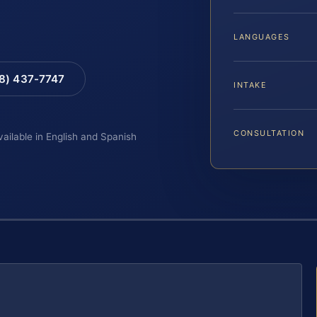
LANGUAGES
88) 437-7747
INTAKE
CONSULTATION
vailable in English and Spanish