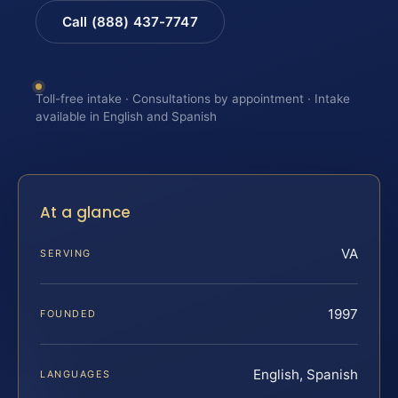
Call (888) 437-7747
Toll-free intake · Consultations by appointment · Intake
available in English and Spanish
At a glance
VA
SERVING
1997
FOUNDED
English, Spanish
LANGUAGES