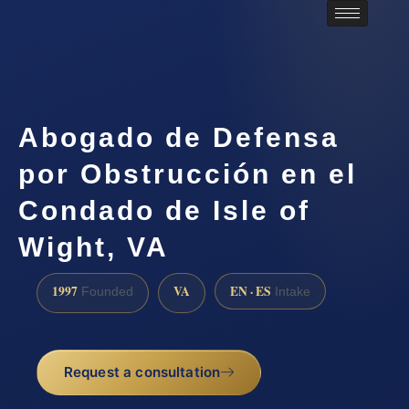
Abogado de Defensa
por Obstrucción en el
Condado de Isle of
Wight, VA
1997
VA
EN · ES
Founded
Intake
Request a consultation