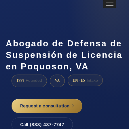
Abogado de Defensa de
Suspensión de Licencia
en Poquoson, VA
1997
VA
EN · ES
Founded
Intake
Request a consultation
Call (888) 437-7747