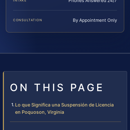
Phones Answered 24/7
INTAKE
By Appointment Only
CONSULTATION
ON THIS PAGE
Lo que Significa una Suspensión de Licencia
en Poquoson, Virginia