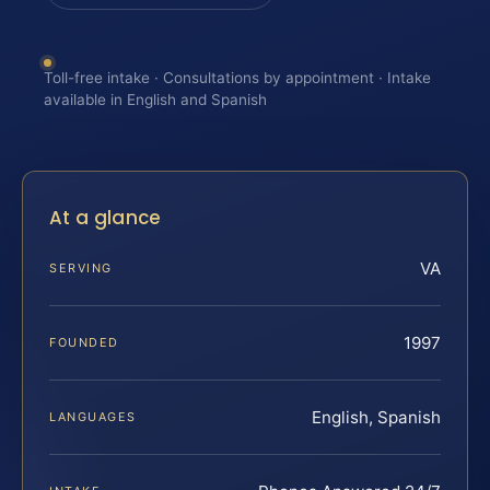
Toll-free intake · Consultations by appointment · Intake
available in English and Spanish
At a glance
VA
SERVING
1997
FOUNDED
English, Spanish
LANGUAGES