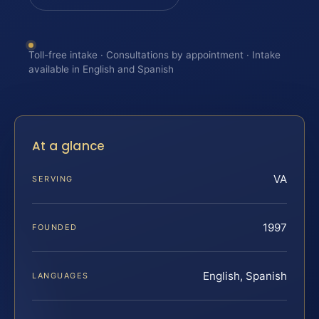
Toll-free intake · Consultations by appointment · Intake
available in English and Spanish
At a glance
VA
SERVING
1997
FOUNDED
English, Spanish
LANGUAGES