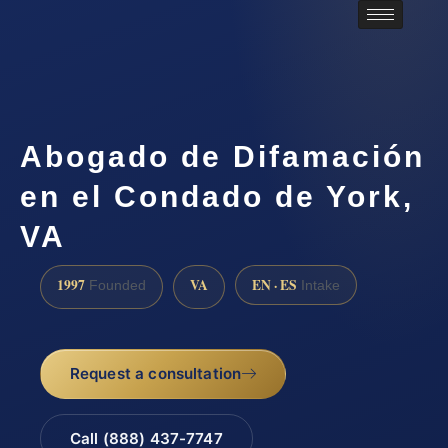
Abogado de Difamación
en el Condado de York,
VA
1997
VA
EN · ES
Founded
Intake
Request a consultation
Call (888) 437-7747