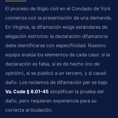
El proceso de litigio civil en el Condado de York
comienza con la presentación de una demanda.
En Virginia, la difamación exige estándares de
alegación estrictos: la declaración difamatoria
debe identificarse con especificidad. Nuestro
equipo evalúa los elementos de cada caso: si la
declaración es falsa, si es de hecho (no de
opinión), si se publicó a un tercero, y si causó
daño. Los reclamos de difamación per se bajo
Va. Code § 8.01-45
simplifican la prueba del
daño, pero requieren experiencia para su
correcta articulación.