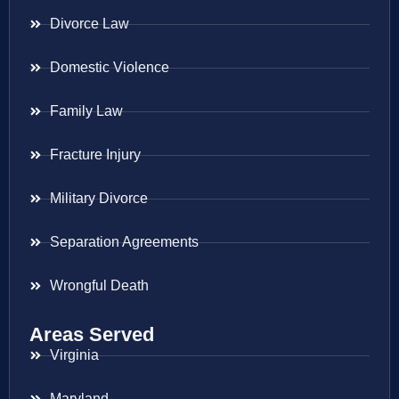
Divorce Law
Domestic Violence
Family Law
Fracture Injury
Military Divorce
Separation Agreements
Wrongful Death
Areas Served
Virginia
Maryland