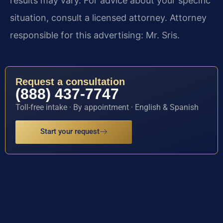
results may vary. For advice about your specific
situation, consult a licensed attorney. Attorney
responsible for this advertising: Mr. Sris.
Request a consultation
(888) 437-7747
Toll-free intake · By appointment · English & Spanish
Start your request