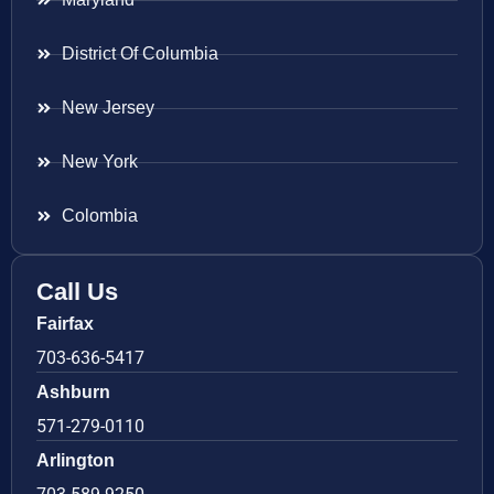
District Of Columbia
New Jersey
New York
Colombia
Call Us
Fairfax
703-636-5417
Ashburn
571-279-0110
Arlington