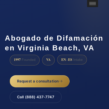
Abogado de Difamación
en Virginia Beach, VA
1997
VA
EN · ES
Founded
Intake
Request a consultation
Call (888) 437-7747