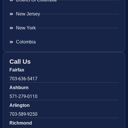
New Jersey
New York
Colombia
Call Us
Fairfax
703-636-5417
Ashburn
571-279-0110
Arlington
703-589-9250
Richmond