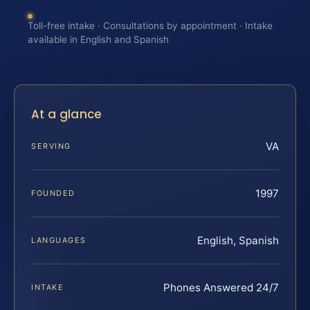
Toll-free intake · Consultations by appointment · Intake
available in English and Spanish
At a glance
VA
SERVING
1997
FOUNDED
English, Spanish
LANGUAGES
Phones Answered 24/7
INTAKE