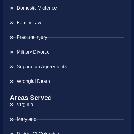
Domestic Violence
Family Law
Fracture Injury
Military Divorce
Separation Agreements
Wrongful Death
Areas Served
Virginia
Maryland
District Of Columbia