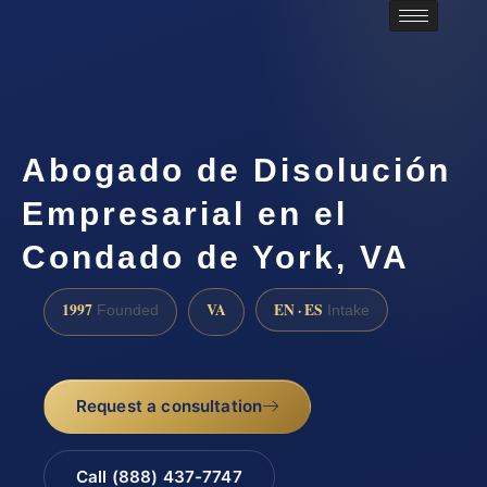
Abogado de Disolución
Empresarial en el
Condado de York, VA
1997
VA
EN · ES
Founded
Intake
Request a consultation
Call (888) 437-7747