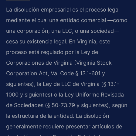
La disolución empresarial es el proceso legal
mediante el cual una entidad comercial —como
una corporación, una LLC, o una sociedad—
cesa su existencia legal. En Virginia, este
proceso está regulado por la Ley de
Corporaciones de Virginia (Virginia Stock
Corporation Act, Va. Code § 13.1-601 y
siguientes), la Ley de LLC de Virginia (§ 13.1-
1000 y siguientes) o la Ley Uniforme Revisada
de Sociedades (§ 50-73.79 y siguientes), según
la estructura de la entidad. La disolución
generalmente requiere presentar artículos de