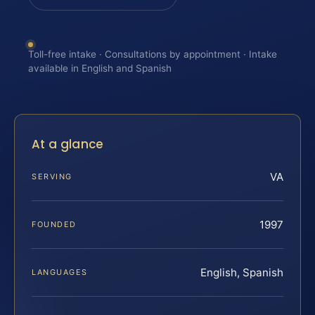
Toll-free intake · Consultations by appointment · Intake
available in English and Spanish
At a glance
VA
SERVING
1997
FOUNDED
English, Spanish
LANGUAGES